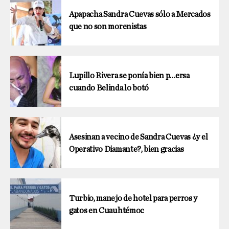
Apapacha Sandra Cuevas sólo a Mercados
que no son morenistas
Lupillo Rivera se ponía bien p…ersa
cuando Belinda lo botó
Asesinan a vecino de Sandra Cuevas ¿y el
Operativo Diamante?, bien gracias
Turbio, manejo de hotel para perros y
gatos en Cuauhtémoc