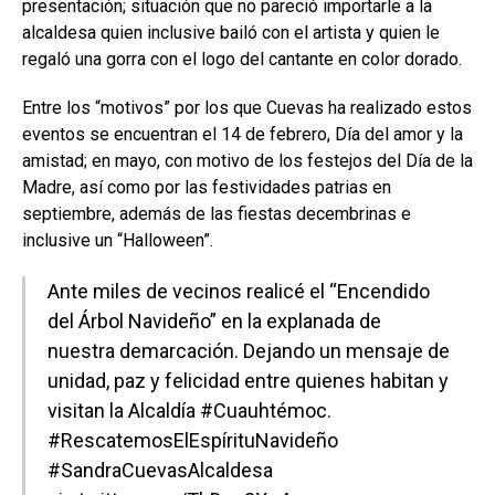
presentación; situación que no pareció importarle a la
alcaldesa quien inclusive bailó con el artista y quien le
regaló una gorra con el logo del cantante en color dorado.
Entre los “motivos” por los que Cuevas ha realizado estos
eventos se encuentran el 14 de febrero, Día del amor y la
amistad; en mayo, con motivo de los festejos del Día de la
Madre, así como por las festividades patrias en
septiembre, además de las fiestas decembrinas e
inclusive un “Halloween”.
Ante miles de vecinos realicé el “Encendido
del Árbol Navideño” en la explanada de
nuestra demarcación. Dejando un mensaje de
unidad, paz y felicidad entre quienes habitan y
visitan la Alcaldía
#Cuauhtémoc
.
#RescatemosElEspírituNavideño
#SandraCuevasAlcaldesa