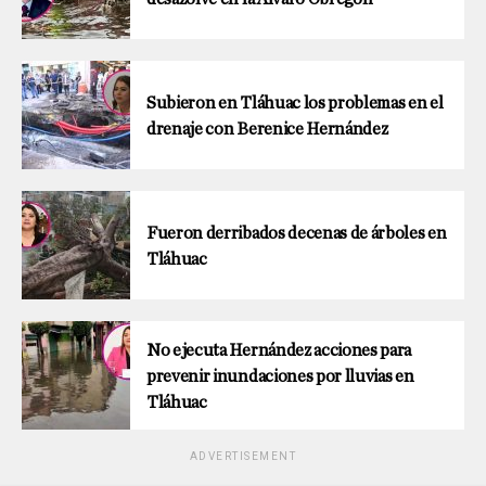
Subieron en Tláhuac los problemas en el
drenaje con Berenice Hernández
Fueron derribados decenas de árboles en
Tláhuac
No ejecuta Hernández acciones para
prevenir inundaciones por lluvias en
Tláhuac
ADVERTISEMENT