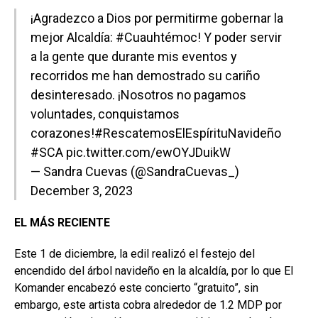
¡Agradezco a Dios por permitirme gobernar la
mejor Alcaldía:
#Cuauhtémoc
! Y poder servir
a la gente que durante mis eventos y
recorridos me han demostrado su cariño
desinteresado. ¡Nosotros no pagamos
voluntades, conquistamos
corazones!
#RescatemosElEspírituNavideño
#SCA
pic.twitter.com/ewOYJDuikW
— Sandra Cuevas (@SandraCuevas_)
December 3, 2023
EL MÁS RECIENTE
Este 1 de diciembre, la edil realizó el festejo del
encendido del árbol navideño en la alcaldía, por lo que El
Komander encabezó este concierto “gratuito”, sin
embargo, este artista cobra alrededor de 1.2 MDP por