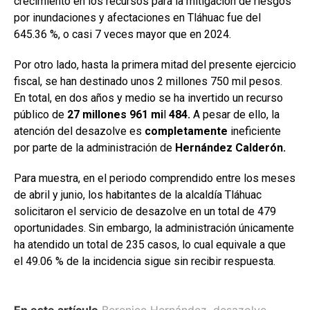
crecimiento en los recursos para la mitigación de riesgos
por inundaciones y afectaciones en Tláhuac fue del
645.36 %, o casi 7 veces mayor que en 2024.
Por otro lado, hasta la primera mitad del presente ejercicio
fiscal, se han destinado unos 2 millones 750 mil pesos.
En total, en dos años y medio se ha invertido un recurso
público de
27 millones 961 mi
l
484.
A pesar de ello, la
atención del desazolve es
completamente
ineficiente
por parte de la administración de
Hernández Calderón.
Para muestra, en el periodo comprendido entre los meses
de abril y junio, los habitantes de la alcaldía Tláhuac
solicitaron el servicio de desazolve en un total de 479
oportunidades. Sin embargo, la administración únicamente
ha atendido un total de 235 casos, lo cual equivale a que
el 49.06 % de la incidencia sigue sin recibir respuesta.
En este artículo
Berenice Hernández
,
desazolve
,