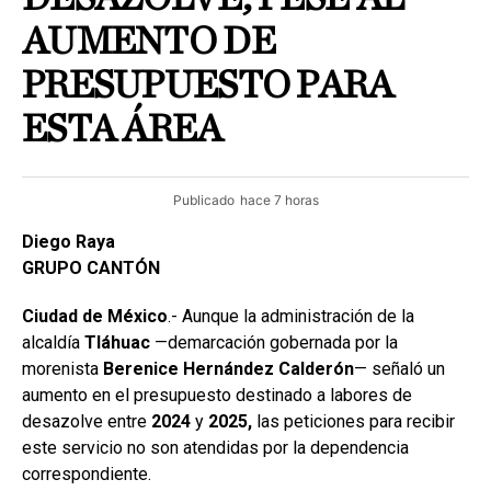
AUMENTO DE
PRESUPUESTO PARA
ESTA ÁREA
Publicado
hace 7 horas
Diego Raya
GRUPO CANTÓN
Ciudad de México
.- Aunque la administración de la
alcaldía
Tláhuac
—demarcación gobernada por la
morenista
Berenice Hernández Calderón
— señaló un
aumento en el presupuesto destinado a labores de
desazolve entre
2024
y
2025,
las peticiones para recibir
este servicio no son atendidas por la dependencia
correspondiente.