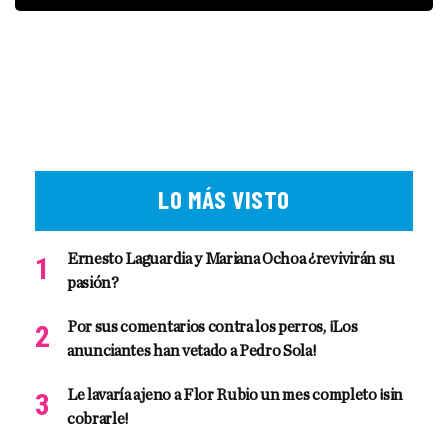
LO MÁS VISTO
Ernesto Laguardia y Mariana Ochoa ¿revivirán su
pasión?
Por sus comentarios contra los perros, ¡Los
anunciantes han vetado a Pedro Sola!
Le lavaría ajeno a Flor Rubio un mes completo ¡sin
cobrarle!