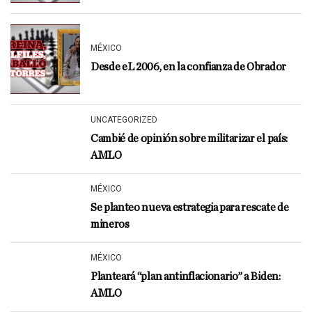
MÉXICO
Desde eL 2006, en la confianza de Obrador
UNCATEGORIZED
Cambié de opinión sobre militarizar el país:
AMLO
MÉXICO
Se planteo nueva estrategia para rescate de
mineros
MÉXICO
Planteará “plan antinflacionario” a Biden:
AMLO