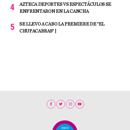
AZTECA DEPORTES VS ESPECTÁCULOS SE
ENFRENTARON EN LA CANCHA
SE LLEVO A CABO LA PREMIERE DE “EL
CHUPACABRAS” |