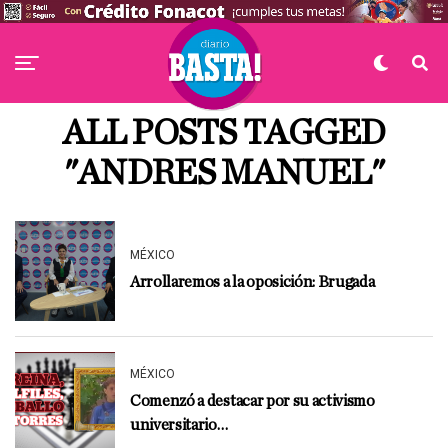
ALL POSTS TAGGED
"ANDRES MANUEL"
MÉXICO
Arrollaremos a la oposición: Brugada
MÉXICO
Comenzó a destacar por su activismo
universitario…