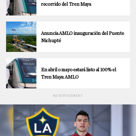
recorrido del Tren Maya
Anuncia AMLO inauguración del Puente
Nichupté
En abril o mayo estará listo al 100% el
Tren Maya: AMLO
ADVERTISEMENT