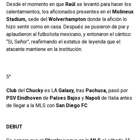
Desde el momento en que
Raúl
se levantó para hacer los
calentamientos, los aficionados presentes en el
Molineux
Stadium,
sede del
Wolverhampton
donde la afición lo
hizo sentir como en casa. Después se pusieron de pie y
aplaudieron al futbolista mexicano, y entonaron el cántico:
“Sí, Señor”, reafirmando el estatus de leyenda que el
atacante mantiene en la institución.
5°
Club
del
Chucky
es LA
Galaxy,
tras
Pachuca,
pasó por
PSV Eindhoven
de
Países Bajos
y
Napoli
de Italia antes
de llegar a la MLS con
San Diego FC
DEBUT