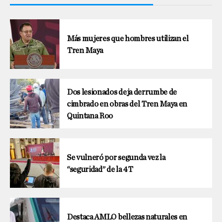
Más mujeres que hombres utilizan el
Tren Maya
Dos lesionados deja derrumbe de
cimbrado en obras del Tren Maya en
Quintana Roo
Se vulneró por segunda vez la
“seguridad” de la 4T
Destaca AMLO bellezas naturales en