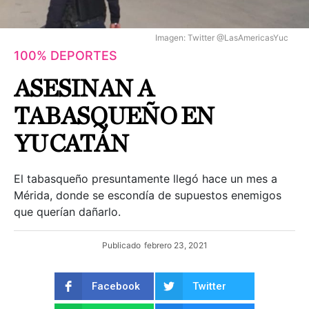
Imagen: Twitter @LasAmericasYuc
100% DEPORTES
ASESINAN A
TABASQUEÑO EN
YUCATÁN
El tabasqueño presuntamente llegó hace un mes a
Mérida, donde se escondía de supuestos enemigos
que querían dañarlo.
Publicado
febrero 23, 2021
Facebook
Twitter