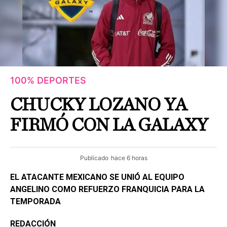
100% DEPORTES
CHUCKY LOZANO YA
FIRMÓ CON LA GALAXY
Publicado
hace 6 horas
EL ATACANTE MEXICANO SE UNIÓ AL EQUIPO
ANGELINO COMO REFUERZO FRANQUICIA PARA LA
TEMPORADA
REDACCIÓN