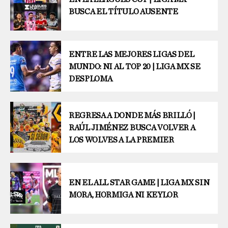
BUSCA EL TÍTULO AUSENTE
ENTRE LAS MEJORES LIGAS DEL
MUNDO: NI AL TOP 20 | LIGA MX SE
DESPLOMA
REGRESA A DONDE MÁS BRILLÓ |
RAÚL JIMÉNEZ BUSCA VOLVER A
LOS WOLVES A LA PREMIER
EN EL ALL STAR GAME | LIGA MX SIN
MORA, HORMIGA NI KEYLOR