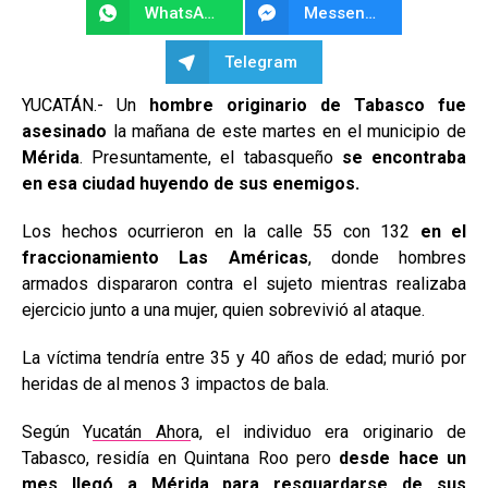
WhatsApp
Messenger
Telegram
YUCATÁN.- Un
hombre originario de Tabasco fue
asesinado
la mañana de este martes en el municipio de
Mérida
. Presuntamente, el tabasqueño
se encontraba
en esa ciudad huyendo de sus enemigos.
Los hechos ocurrieron en la calle 55 con 132
en el
fraccionamiento Las Américas
, donde hombres
armados dispararon contra el sujeto mientras realizaba
ejercicio junto a una mujer, quien sobrevivió al ataque.
La víctima tendría entre 35 y 40 años de edad; murió por
heridas de al menos 3 impactos de bala.
Según Y
ucatán Ahor
a, el individuo era originario de
Tabasco, residía en Quintana Roo pero
desde hace un
mes llegó a Mérida para resguardarse de sus