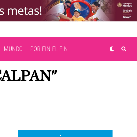
MUNDO
POR FIN EL FIN
CALPAN"