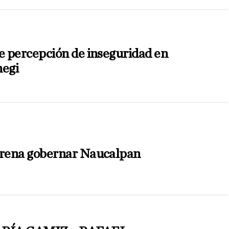
 percepción de inseguridad en
negi
rena gobernar Naucalpan