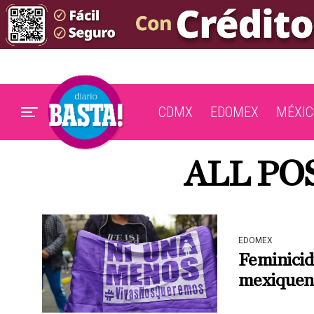
CDMX
EDOMEX
MÉXIC
ALL PO
EDOMEX
Feminicid
mexiquen