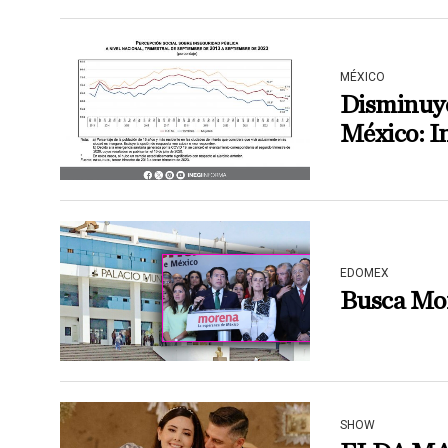
MÉXICO
Disminuye
México: I
EDOMEX
Busca Mo
SHOW