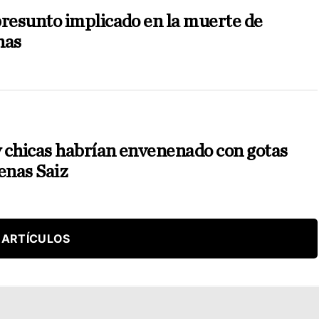
presunto implicado en la muerte de
nas
 chicas habrían envenenado con gotas
enas Saiz
 ARTÍCULOS