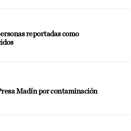
personas reportadas como
idos
 Presa Madín por contaminación