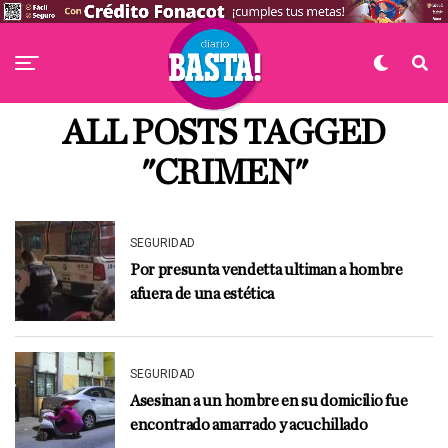
ALL POSTS TAGGED
"CRIMEN"
SEGURIDAD
Por presunta vendetta ultiman a hombre
afuera de una estética
SEGURIDAD
Asesinan a un hombre en su domicilio fue
encontrado amarrado y acuchillado