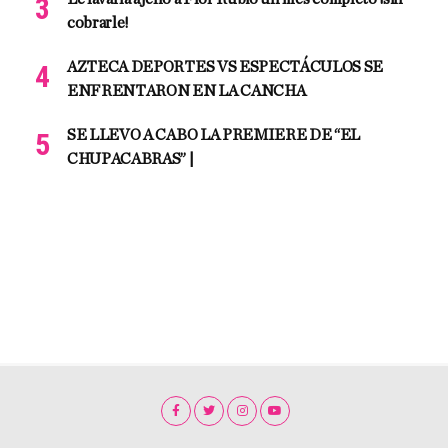
cobrarle!
AZTECA DEPORTES VS ESPECTÁCULOS SE
ENFRENTARON EN LA CANCHA
SE LLEVO A CABO LA PREMIERE DE “EL
CHUPACABRAS” |