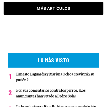
MÁS ARTÍCULOS
LO MÁS VISTO
Ernesto Laguardia y Mariana Ochoa ¿revivirán su
pasión?
Por sus comentarios contra los perros, ¡Los
anunciantes han vetado a Pedro Sola!
Le lavaría ajeno a Flor Rubio un mes completo ¡sin