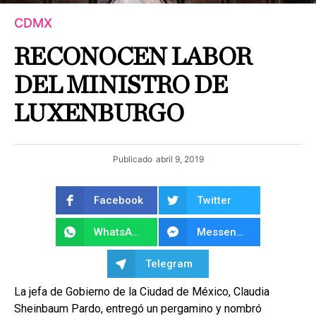
CDMX
RECONOCEN LABOR
DEL MINISTRO DE
LUXENBURGO
Publicado
abril 9, 2019
Facebook
Twitter
WhatsApp
Messenger
Telegram
La jefa de Gobierno de la Ciudad de México, Claudia
Sheinbaum Pardo, entregó un pergamino y nombró