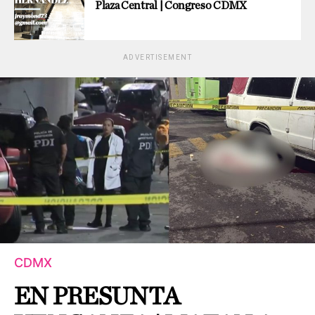
Plaza Central | Congreso CDMX
ADVERTISEMENT
CDMX
EN PRESUNTA