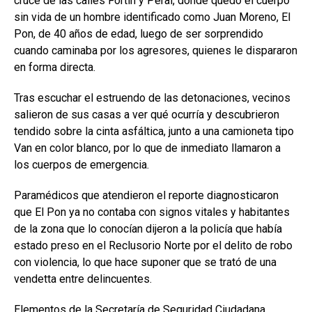
cruce de las calles Fortín y Peral, donde quedó el cuerpo
sin vida de un hombre identificado como Juan Moreno, El
Pon, de 40 años de edad, luego de ser sorprendido
cuando caminaba por los agresores, quienes le dispararon
en forma directa.
Tras escuchar el estruendo de las detonaciones, vecinos
salieron de sus casas a ver qué ocurría y descubrieron
tendido sobre la cinta asfáltica, junto a una camioneta tipo
Van en color blanco, por lo que de inmediato llamaron a
los cuerpos de emergencia.
Paramédicos que atendieron el reporte diagnosticaron
que El Pon ya no contaba con signos vitales y habitantes
de la zona que lo conocían dijeron a la policía que había
estado preso en el Reclusorio Norte por el delito de robo
con violencia, lo que hace suponer que se trató de una
vendetta entre delincuentes.
Elementos de la Secretaría de Seguridad Ciudadana