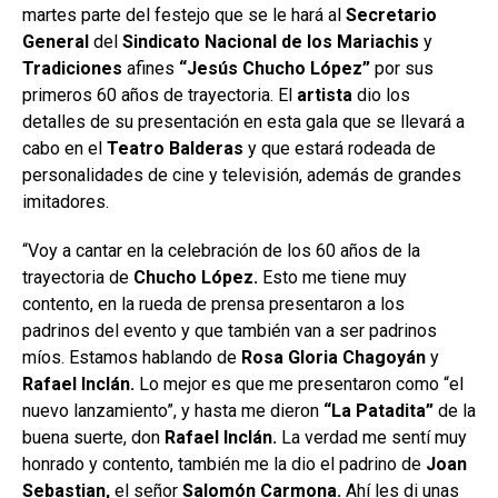
martes parte del festejo que se le hará al
Secretario
General
del
Sindicato Nacional
de los Mariachis
y
Tradiciones
afines
“Jesús Chucho López”
por sus
primeros 60 años de trayectoria. El
artista
dio los
detalles de su presentación en esta gala que se llevará a
cabo en el
Teatro Balderas
y que estará rodeada de
personalidades de cine y televisión, además de grandes
imitadores.
“Voy a cantar en la celebración de los 60 años de la
trayectoria de
Chucho López.
Esto me tiene muy
contento, en la rueda de prensa presentaron a los
padrinos del evento y que también van a ser padrinos
míos. Estamos hablando de
Rosa Gloria Chagoyán
y
Rafael Inclán.
Lo mejor es que me presentaron como “el
nuevo lanzamiento”, y hasta me dieron
“La Patadita”
de la
buena suerte, don
Rafael
Inclán.
La verdad me sentí muy
honrado y contento, también me la dio el padrino de
Joan
Sebastian,
el señor
Salomón Carmona.
Ahí les di unas