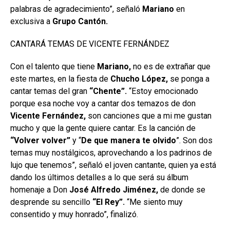
palabras de agradecimiento”, señaló
Mariano
en
exclusiva a
Grupo
Cantón.
CANTARÁ TEMAS DE VICENTE FERNÁNDEZ
Con el talento que tiene
Mariano,
no es de extrañar que
este martes, en la fiesta de
Chucho López,
se ponga a
cantar temas del gran
“Chente”.
“Estoy emocionado
porque esa noche voy a cantar dos temazos de don
Vicente Fernández,
son canciones que a mi me gustan
mucho y que la gente quiere cantar. Es la canción de
“Volver volver”
y “
De que manera te olvido
”. Son dos
temas muy nostálgicos, aprovechando a los padrinos de
lujo que tenemos”, señaló el joven cantante, quien ya está
dando los últimos detalles a lo que será su álbum
homenaje a Don
José Alfredo Jiménez,
de donde se
desprende su sencillo
“El
Rey”.
“Me siento muy
consentido y muy honrado”, finalizó.