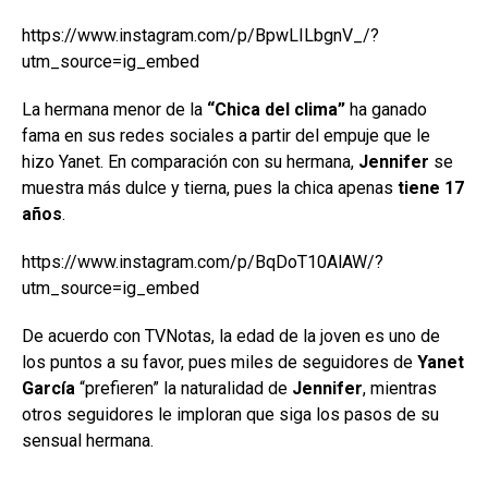
https://www.instagram.com/p/BpwLILbgnV_/?
utm_source=ig_embed
La hermana menor de la
“Chica del clima”
ha ganado
fama en sus redes sociales a partir del empuje que le
hizo Yanet. En comparación con su hermana,
Jennifer
se
muestra más dulce y tierna, pues la chica apenas
tiene 17
años
.
https://www.instagram.com/p/BqDoT10AlAW/?
utm_source=ig_embed
De acuerdo con TVNotas, la edad de la joven es uno de
los puntos a su favor, pues miles de seguidores de
Yanet
García
“prefieren” la naturalidad de
Jennifer
, mientras
otros seguidores le imploran que siga los pasos de su
sensual hermana.