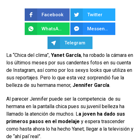
Facebook
Twitter
WhatsApp
Messenger
Telegram
La “Chica del clima”,
Yanet García
, ha robado la cámara en
los últimos meses por sus candentes fotos en su cuenta
de Instagram, así como por los sexys looks que utiliza en
sus reportajes. Pero lo que esta vez sorprendió fue la
belleza de su hermana menor,
Jennifer García
.
Al parecer Jennifer puede ser la competencia de su
hermana en la pantalla chica pues su juvenil belleza ha
llamado la atención de muchos. L
a joven ha dado sus
primeros pasos en el modelaje
y espera trascender
como hasta ahora lo ha hecho Yanet; llegar a la televisión y
de “ahí pal´real”.