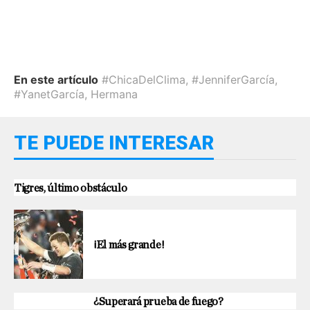
En este artículo
#ChicaDelClima
,
#JenniferGarcía
,
#YanetGarcía
,
Hermana
TE PUEDE INTERESAR
Tigres, último obstáculo
¡El más grande!
¿Superará prueba de fuego?