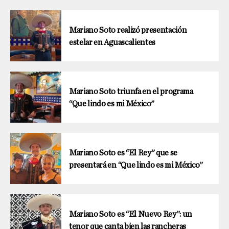
Mariano Soto realizó presentación
estelar en Aguascalientes
Mariano Soto triunfa en el programa
“Que lindo es mi México”
Mariano Soto es “El Rey” que se
presentará en “Que lindo es mi México”
Mariano Soto es “El Nuevo Rey”: un
tenor que canta bien las rancheras