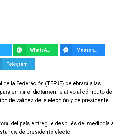
WhatsApp
Messenger
Telegram
al de la Federación (TEPJF) celebrará a las
para emitir el dictamen relativo al cómputo de
ción de validez de la elección y de presidente
oral del país entregue después del mediodía a
tancia de presidente electo.