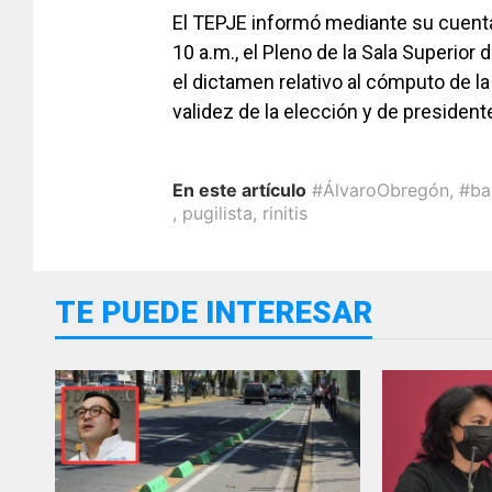
El TEPJE informó mediante su cuent
10 a.m., el Pleno de la Sala Superior
el dictamen relativo al cómputo de la
validez de la elección y de presidente
En este artículo
#ÁlvaroObregón
,
#ba
,
pugilista
,
rinitis
TE PUEDE INTERESAR