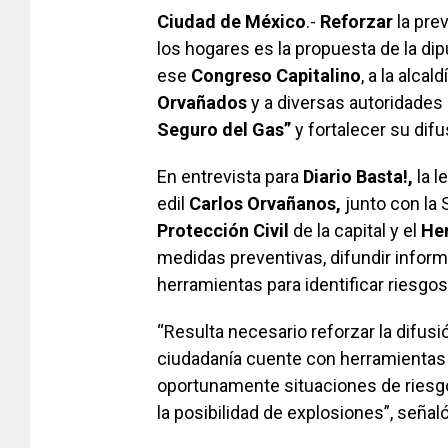
Ciudad de México
.-
Reforzar
la pre
los hogares es la propuesta de la di
ese
Congreso
Capitalino
, a la alcald
Orvañados
y a diversas autoridades 
Seguro del Gas”
y fortalecer su difu
En entrevista para
Diario Basta!,
la l
edil
Carlos Orvañanos,
junto con la 
Protección Civil
de la capital y el
He
medidas preventivas, difundir inform
herramientas para identificar riesgo
“Resulta necesario reforzar la difus
ciudadanía cuente con herramientas s
oportunamente situaciones de riesg
la posibilidad de explosiones”, señal