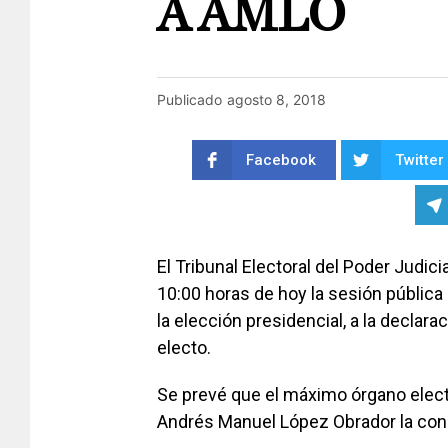
A AMLO
Publicado
agosto 8, 2018
Facebook
Twitter
El Tribunal Electoral del Poder Judici
10:00 horas de hoy la sesión pública 
la elección presidencial, a la declara
electo.
Se prevé que el máximo órgano elect
Andrés Manuel López Obrador la cons