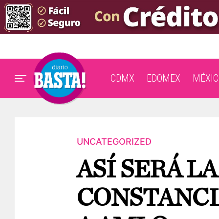
CDMX
EDOMEX
MÉXIC
UNCATEGORIZED
ASÍ SERÁ L
CONSTANCI