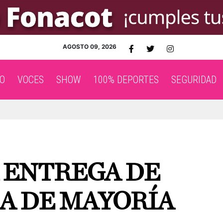
AGOSTO 09, 2026
O
VOCES
SHOW
100% DEPORTES
SEGURIDAD
A ENTREGA DE
A DE MAYORÍA