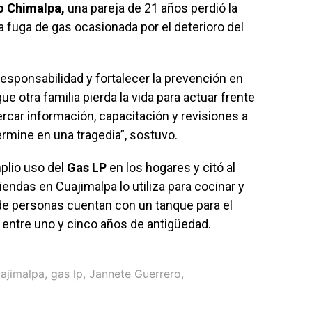
o Chimalpa,
una pareja de 21 años perdió la
 fuga de gas ocasionada por el deterioro del
esponsabilidad y fortalecer la prevención en
 otra familia pierda la vida para actuar frente
cercar información, capacitación y revisiones a
ermine en una tragedia”, sostuvo.
plio uso del
Gas LP
en los hogares y citó al
iendas en Cuajimalpa lo utiliza para cocinar y
 de personas cuentan con un tanque para el
e entre uno y cinco años de antigüedad.
ajimalpa
,
gas lp
,
Jannete Guerrero
,