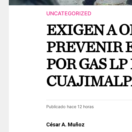
UNCATEGORIZED
EXIGEN A 
PREVENIR 
POR GAS LP
CUAJIMALP
Publicado
hace 12 horas
César A. Muñoz