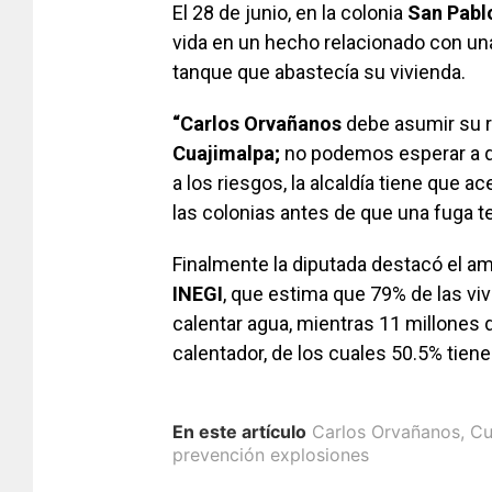
El 28 de junio, en la colonia
San
Pabl
vida en un hecho relacionado con una
tanque que abastecía su vivienda.
“Carlos Orvañanos
debe asumir su r
Cuajimalpa;
no podemos esperar a que
a los riesgos, la alcaldía tiene que a
las colonias antes de que una fuga t
Finalmente la diputada destacó el am
INEGI
, que estima que 79% de las viv
calentar agua, mientras 11 millones
calentador, de los cuales 50.5% tien
En este artículo
Carlos Orvañanos
,
Cu
prevención explosiones