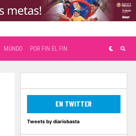
MUNDO
POR FIN EL FIN
EN TWITTER
Tweets by diariobasta