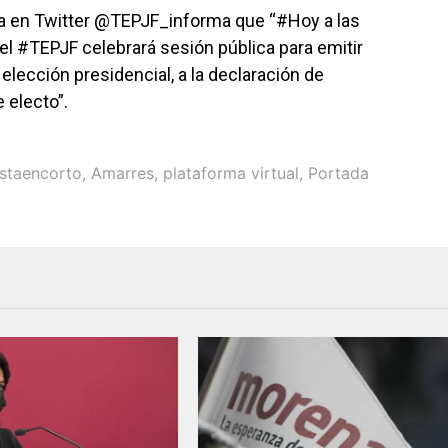
a en Twitter @TEPJF_informa que “#Hoy a las
 del #TEPJF celebrará sesión pública para emitir
 elección presidencial, a la declaración de
 electo”.
staencorto
,
Amarres
,
plataforma virtual
,
Portada