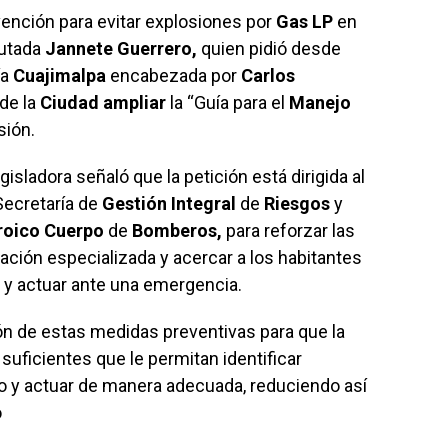
vención para evitar explosiones por
Gas LP
en
putada
Jannete Guerrero,
quien pidió desde
ía
Cuajimalpa
encabezada por
Carlos
de la
Ciudad ampliar
la “Guía para el
Manejo
sión.
egisladora señaló que la petición está dirigida al
Secretaría de
Gestión Integral
de
Riesgos
y
roico Cuerpo
de
Bomberos,
para reforzar las
ación especializada y acercar a los habitantes
s y actuar ante una emergencia.
ión de estas medidas preventivas para que la
uficientes que le permitan identificar
o y actuar de manera adecuada, reduciendo así
ó