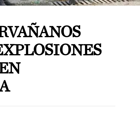
ORVAÑANOS
EXPLOSIONES
 EN
A