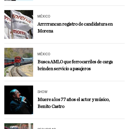
MÉXICO
Arrrrrancan registro de candidatura en
Morena
MÉXICO
Busca AMLO que ferrocarriles de carga
brinden servicio a pasajeros
SHOW
Muere a los 77 años el actor y músico,
Benito Castro