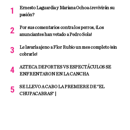
Ernesto Laguardia y Mariana Ochoa ¿revivirán su
pasión?
Por sus comentarios contra los perros, ¡Los
anunciantes han vetado a Pedro Sola!
Le lavaría ajeno a Flor Rubio un mes completo ¡sin
cobrarle!
AZTECA DEPORTES VS ESPECTÁCULOS SE
ENFRENTARON EN LA CANCHA
SE LLEVO A CABO LA PREMIERE DE “EL
CHUPACABRAS” |