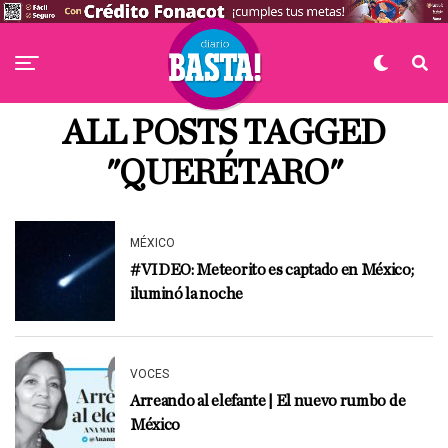
ALL POSTS TAGGED
"QUERÉTARO"
MÉXICO
#VIDEO: Meteorito es captado en México;
iluminó la noche
VOCES
Arreando al elefante | El nuevo rumbo de
México