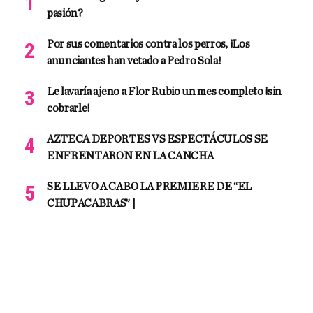
pasión?
Por sus comentarios contra los perros, ¡Los
anunciantes han vetado a Pedro Sola!
Le lavaría ajeno a Flor Rubio un mes completo ¡sin
cobrarle!
AZTECA DEPORTES VS ESPECTÁCULOS SE
ENFRENTARON EN LA CANCHA
SE LLEVO A CABO LA PREMIERE DE “EL
CHUPACABRAS” |