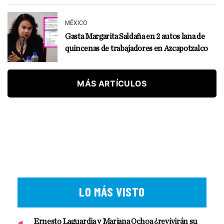
MÉXICO
Gasta Margarita Saldaña en 2 autos lana de
quincenas de trabajadores en Azcapotzalco
MÁS ARTÍCULOS
LO MÁS VISTO
Ernesto Laguardia y Mariana Ochoa ¿revivirán su