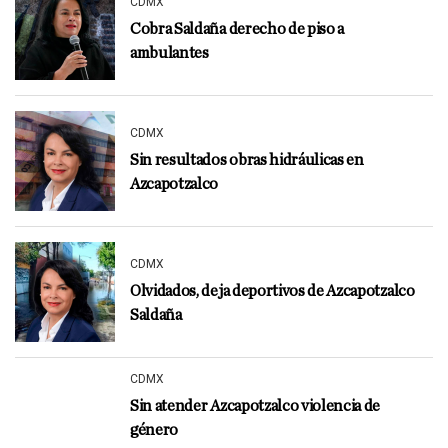
CDMX
Cobra Saldaña derecho de piso a
ambulantes
CDMX
Sin resultados obras hidráulicas en
Azcapotzalco
CDMX
Olvidados, deja deportivos de Azcapotzalco
Saldaña
CDMX
Sin atender Azcapotzalco violencia de
género