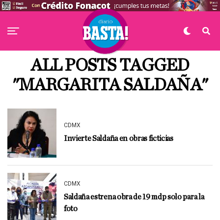
ALL POSTS TAGGED
"MARGARITA SALDAÑA"
CDMX
Invierte Saldaña en obras ficticias
CDMX
Saldaña estrena obra de 19 mdp solo para la
foto