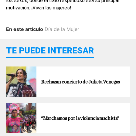
los sexos, donde el trato respetuoso sea su principal
motivación. ¡Vivan las mujeres!
En este artículo
Día de la Mujer
TE PUEDE INTERESAR
Rechazan concierto de Julieta Venegas
“Marchamos por la violencia machista”