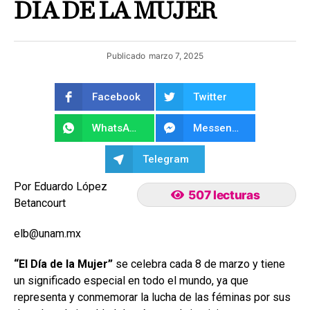
DÍA DE LA MUJER
Publicado
marzo 7, 2025
Facebook
Twitter
WhatsApp
Messenger
Telegram
Por Eduardo López
507 lecturas
Betancourt
elb@unam.mx
“El Día de la Mujer”
se celebra cada 8 de marzo y tiene
un significado especial en todo el mundo, ya que
representa y conmemorar la lucha de las féminas por sus