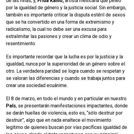
de las niñas, y,
Frida Kahlo,
artista mexicana que peleó
por la igualdad de género y la justicia social. Sin embargo,
también es importante criticar la disputa estéril de sexos
que se ha convertido en una forma de extremismo y
radicalismo, la cual no debe ser una excusa para
extralimitar las pasiones y crear un clima de odio y
resentimiento.
Es importante recordar que la lucha es por la justicia y la
igualdad, nunca por la superioridad de un género sobre el
otro. La verdadera paridad se logra cuando se respetan y
se valoran las diferencias y cuando se trabaja juntos para
crear una sociedad ecuánime.
El 8 de marzo, en todo el mundo y en particular en nuestro
País
, se presentarán manifestaciones impactantes, donde
se darán huellas de violencia, esto es, “sólo destruir por
destruir”, algo que en nada enaltece el movimiento
legítimo de quienes buscan por vías pacíficas igualdad de