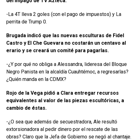
del impago de TV Azteca.
-La 4T lleva 2 goles (con el pago de impuestos) y La
perrita de Trump 0.
Brugada indicó que las nuevas esculturas de Fidel
Castro y El Che Guevara no costarán un centavo al
erario y se creará un comité para pagarlas.
-¿Y por qué no obliga a Alessandra, lideresa del Bloque
Negro Panista en la alcaldía Cuauhtémoc, a regresarlas?
¿Quién manda en la CDMX?
Rojo de la Vega pidió a Clara entregar recursos
equivalentes al valor de las piezas escultóricas, a
cambio de éstas.
-¿O sea que además de secuestradora, Ale resultó
extorsionadora al pedir dinero por el rescate de las
obras? Claro que la Jefa de Gobierno se negó al chantaje.