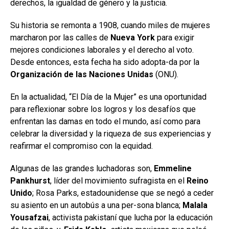
derechos, la igualdad de género y la justicia.
Su historia se remonta a 1908, cuando miles de mujeres
marcharon por las calles de
Nueva York
para exigir
mejores condiciones laborales y el derecho al voto.
Desde entonces, esta fecha ha sido adopta-da por la
Organización de las Naciones Unidas
(ONU).
En la actualidad, “El Día de la Mujer” es una oportunidad
para reflexionar sobre los logros y los desafíos que
enfrentan las damas en todo el mundo, así como para
celebrar la diversidad y la riqueza de sus experiencias y
reafirmar el compromiso con la equidad.
Algunas de las grandes luchadoras son,
Emmeline
Pankhurst
, líder del movimiento sufragista en el
Reino
Unido
; Rosa Parks, estadounidense que se negó a ceder
su asiento en un autobús a una per-sona blanca;
Malala
Yousafzai
, activista pakistaní que lucha por la educación