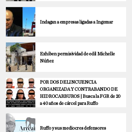
Indagan a empresas ligadas a Ingemar
Exhiben permisividad de edil Michelle
Núñez
POR DOS DELINCUENCIA
ORGANIZADA Y CONTRABANDO DE
HIDROCARBUROS | Busca la FGR de 20
a 40 años de cárcel para Ruffo
Ruffo y sus mediocres defensores