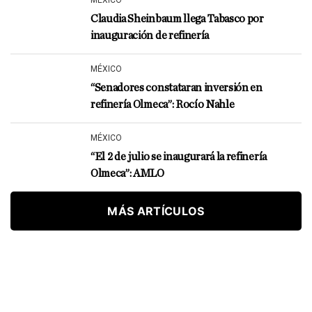
MÉXICO
Claudia Sheinbaum llega Tabasco por
inauguración de refinería
MÉXICO
“Senadores constataran inversión en
refinería Olmeca”: Rocío Nahle
MÉXICO
“El 2 de julio se inaugurará la refinería
Olmeca”: AMLO
MÁS ARTÍCULOS