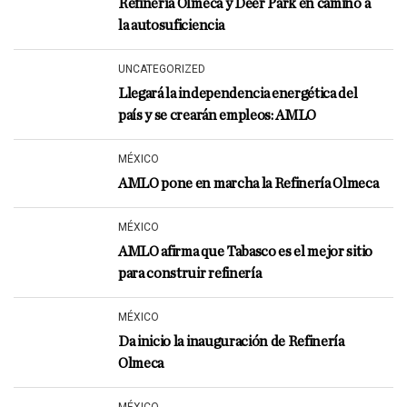
Refinería Olmeca y Deer Park en camino a
la autosuficiencia
UNCATEGORIZED
Llegará la independencia energética del
país y se crearán empleos: AMLO
MÉXICO
AMLO pone en marcha la Refinería Olmeca
MÉXICO
AMLO afirma que Tabasco es el mejor sitio
para construir refinería
MÉXICO
Da inicio la inauguración de Refinería
Olmeca