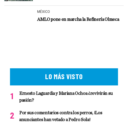
MÉXICO
AMLO pone en marcha la Refinería Olmeca
LO MÁS VISTO
Ernesto Laguardia y Mariana Ochoa ¿revivirán su
pasión?
Por sus comentarios contra los perros, ¡Los
anunciantes han vetado a Pedro Sola!