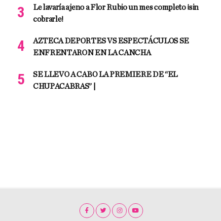
Le lavaría ajeno a Flor Rubio un mes completo ¡sin
cobrarle!
AZTECA DEPORTES VS ESPECTÁCULOS SE
ENFRENTARON EN LA CANCHA
SE LLEVO A CABO LA PREMIERE DE “EL
CHUPACABRAS” |