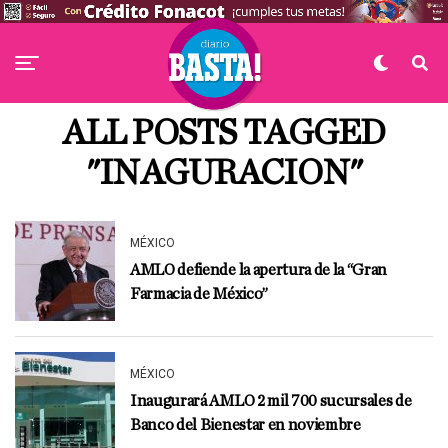
ALL POSTS TAGGED
"INAGURACION"
MÉXICO
AMLO defiende la apertura de la “Gran
Farmacia de México”
MÉXICO
Inaugurará AMLO 2 mil 700 sucursales de
Banco del Bienestar en noviembre