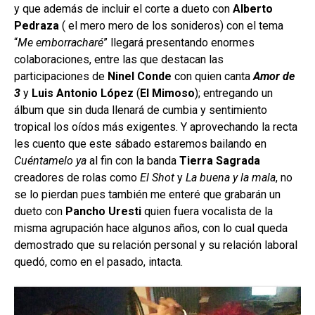
y que además de incluir el corte a dueto con
Alberto
Pedraza
( el mero mero de los sonideros) con el tema
“
Me emborracharé
” llegará presentando enormes
colaboraciones, entre las que destacan las
participaciones de
Ninel Conde
con quien canta
Amor de
3
y
Luis Antonio López
(
El Mimoso
); entregando un
álbum que sin duda llenará de cumbia y sentimiento
tropical los oídos más exigentes. Y aprovechando la recta
les cuento que este sábado estaremos bailando en
Cuéntamelo ya
al fin con la banda
Tierra Sagrada
creadores de rolas como
El Shot
y
La buena y la mala
, no
se lo pierdan pues también me enteré que grabarán un
dueto con
Pancho Uresti
quien fuera vocalista de la
misma agrupación hace algunos años, con lo cual queda
demostrado que su relación personal y su relación laboral
quedó, como en el pasado, intacta.