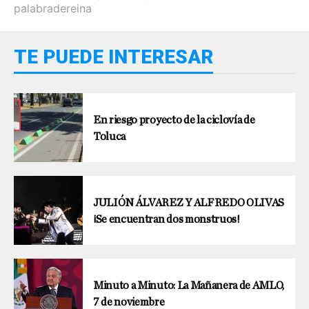
palabradereina
TE PUEDE INTERESAR
En riesgo proyecto de la ciclovía de
Toluca
JULIÓN ÁLVAREZ Y ALFREDO OLIVAS
¡Se encuentran dos monstruos!
Minuto a Minuto: La Mañanera de AMLO,
7 de noviembre