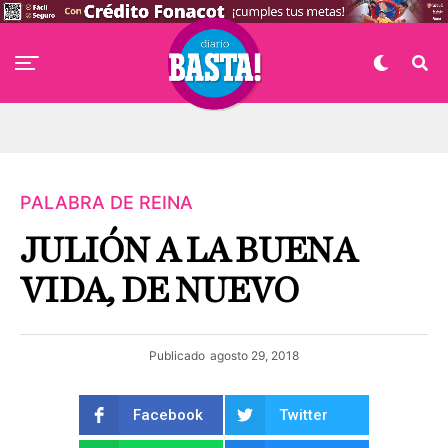
PALABRA DE REINA
JULIÓN A LA BUENA
VIDA, DE NUEVO
Publicado
agosto 29, 2018
Facebook
Twitter