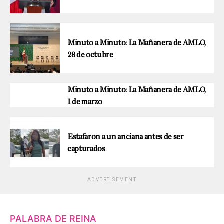
Minuto a Minuto: La Mañanera de AMLO,
28 de octubre
Minuto a Minuto: La Mañanera de AMLO,
1 de marzo
Estafaron a un anciana antes de ser
capturados
ADVERTISEMENT
PALABRA DE REINA