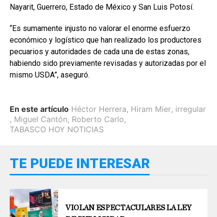
Nayarit, Guerrero, Estado de México y San Luis Potosí.
“Es sumamente injusto no valorar el enorme esfuerzo
económico y logístico que han realizado los productores
pecuarios y autoridades de cada una de estas zonas,
habiendo sido previamente revisadas y autorizadas por el
mismo USDA”, aseguró.
En este artículo
Héctor Herrera
,
Hiram Mier
,
irregular
,
Miguel Cantón
,
Roberto Carlo
,
TABASCO HOY NOTICIAS
TE PUEDE INTERESAR
VIOLAN ESPECTACULARES LA LEY