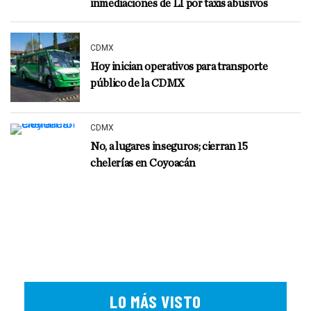
inmediaciones de L1 por taxis abusivos
CDMX
Hoy inician operativos para transporte
público de la CDMX
CDMX
No, a lugares inseguros; cierran 15
chelerías en Coyoacán
LO MÁS VISTO