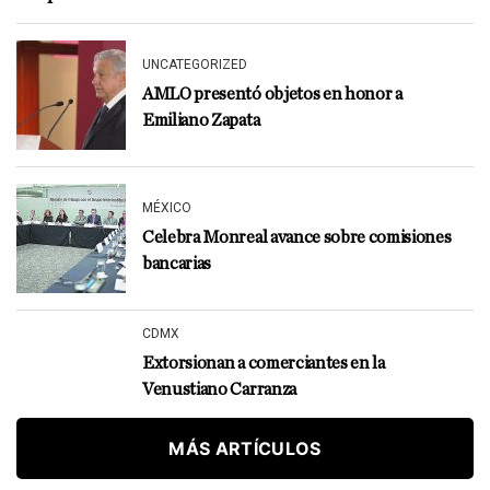
UNCATEGORIZED
AMLO presentó objetos en honor a
Emiliano Zapata
MÉXICO
Celebra Monreal avance sobre comisiones
bancarias
CDMX
Extorsionan a comerciantes en la
Venustiano Carranza
MÁS ARTÍCULOS