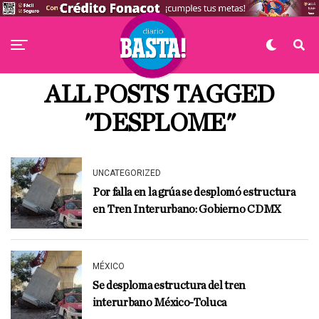
ALL POSTS TAGGED
"DESPLOME"
UNCATEGORIZED
Por falla en la grúa se desplomó estructura
en Tren Interurbano: Gobierno CDMX
MÉXICO
Se desploma estructura del tren
interurbano México-Toluca