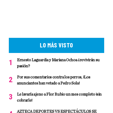
LO MÁS VISTO
Ernesto Laguardia y Mariana Ochoa ¿revivirán su
pasión?
Por sus comentarios contra los perros, ¡Los
anunciantes han vetado a Pedro Sola!
Le lavaría ajeno a Flor Rubio un mes completo ¡sin
cobrarle!
AZTECA DEPORTES VS ESPECTÁCULOS SE