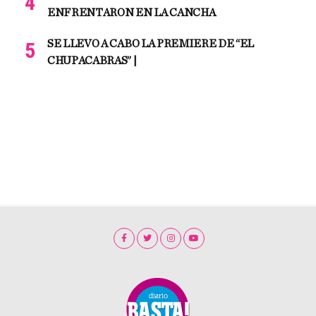
ENFRENTARON EN LA CANCHA
SE LLEVO A CABO LA PREMIERE DE “EL
CHUPACABRAS” |