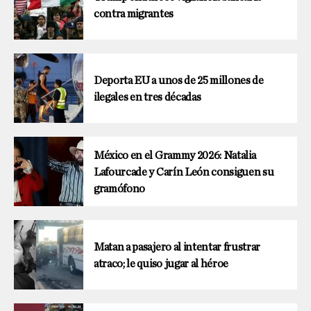
contra migrantes
Deporta EU a unos de 25 millones de
ilegales en tres décadas
México en el Grammy 2026: Natalia
Lafourcade y Carín León consiguen su
gramófono
Matan a pasajero al intentar frustrar
atraco; le quiso jugar al héroe