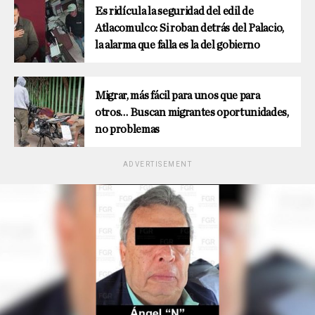
Es ridícula la seguridad del edil de
Atlacomulco: Si roban detrás del Palacio,
la alarma que falla es la del gobierno
Migrar, más fácil para unos que para
otros… Buscan migrantes oportunidades,
no problemas
ADVERTISEMENT