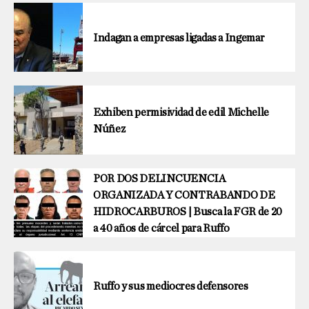
Indagan a empresas ligadas a Ingemar
Exhiben permisividad de edil Michelle
Núñez
POR DOS DELINCUENCIA
ORGANIZADA Y CONTRABANDO DE
HIDROCARBUROS | Busca la FGR de 20
a 40 años de cárcel para Ruffo
Ruffo y sus mediocres defensores