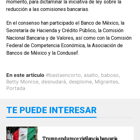
momento, para dictaminar la iniciativa de ley sobre la
reducción a las comisiones bancarias.
En el consenso han participado el Banco de México, la
Secretaría de Hacienda y Crédito Público, la Comisión
Nacional Bancaria y de Valores, así como con la Comisión
Federal de Competencia Económica, la Asociación de
Bancos de México y la Condusef.
En este artículo
#bastaencorto
,
asalto
,
baboso
,
Betty Monroe
,
desnudará
,
desplome
,
Migrantes
,
Portada
TE PUEDE INTERESAR
Trump endurece vigilancia bancaria