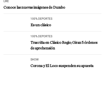
LIKE
Conoce las nuevas imágenes de Dumbo
100% DEPORTES
Es un clásico
100% DEPORTES
Tras riña en Clásico Regio; Giran 5 órdenes
de aprehensión
SHOW
Corona y El Loco suspenden su apuesta