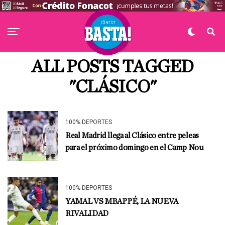
ALL POSTS TAGGED
"CLÁSICO"
100% DEPORTES
Real Madrid llega al Clásico entre peleas
para el próximo domingo en el Camp Nou
100% DEPORTES
YAMAL VS MBAPPÉ, LA NUEVA
RIVALIDAD