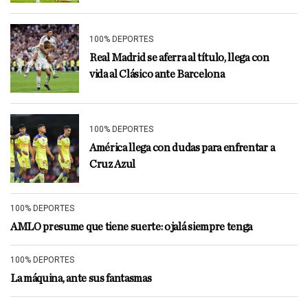
100% DEPORTES
Real Madrid se aferra al título, llega con
vida al Clásico ante Barcelona
100% DEPORTES
América llega con dudas para enfrentar a
Cruz Azul
100% DEPORTES
AMLO presume que tiene suerte: ojalá siempre tenga
100% DEPORTES
La máquina, ante sus fantasmas