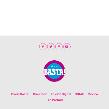
Diario Basta!
Directorio
Edición Digital
CDMX
México
En Portada