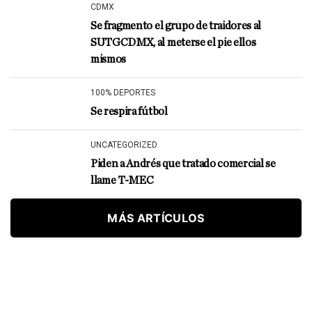
CDMX
Se fragmento el grupo de traidores al
SUTGCDMX, al meterse el pie ellos
mismos
100% DEPORTES
Se respira fútbol
UNCATEGORIZED
Piden a Andrés que tratado comercial se
llame T-MEC
MÁS ARTÍCULOS