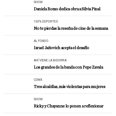
SHOW
Daniela Romo dedica obra a Silvia Pinal
100% DEPORTES
No te pierdas la reseña de cine de la semana
AL FONDO
Israel Jaitovich acepta el desafío
AHÍ VIENE LA BIGORRA
Los grandes de la banda con Pepe Zavala
CDMX
Tres alcaldías, más violentas para mujeres
SHOW
Ricky y Chayanne lo ponen a reflexionar