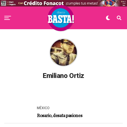
Emiliano Ortiz
MÉXICO
Rosario, desata pasiones