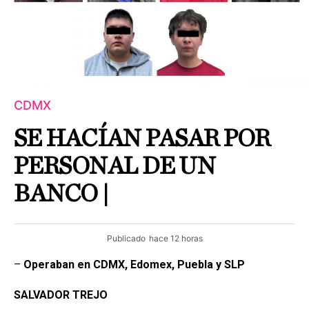
CDMX
SE HACÍAN PASAR POR
PERSONAL DE UN
BANCO |
Publicado
hace 12 horas
–
Operaban en CDMX, Edomex, Puebla y SLP
SALVADOR
TREJO