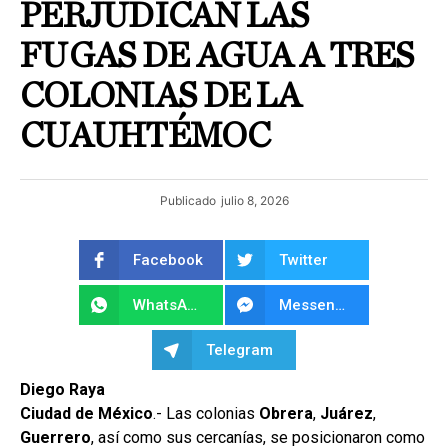
PERJUDICAN LAS
FUGAS DE AGUA A TRES
COLONIAS DE LA
CUAUHTÉMOC
Publicado
julio 8, 2026
Facebook
Twitter
WhatsApp
Messenger
Telegram
Diego Raya
Ciudad de México
.- Las colonias
Obrera
,
Juárez
,
Guerrero
, así como sus cercanías, se posicionaron como