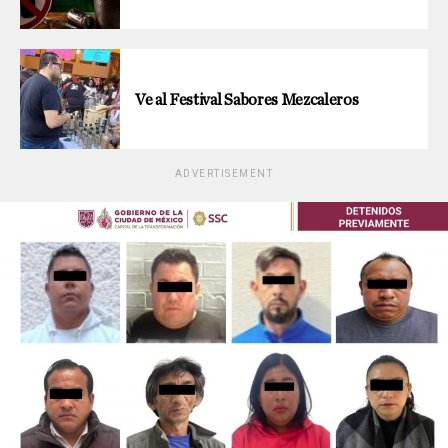
Ve al Festival Sabores Mezcaleros
ADVERTISEMENT