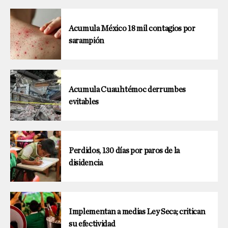
Acumula México 18 mil contagios por
sarampión
Acumula Cuauhtémoc derrumbes
evitables
Perdidos, 130 días por paros de la
disidencia
Implementan a medias Ley Seca; critican
su efectividad