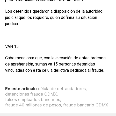
Los detenidos quedaron a disposición de la autoridad
judicial que los requiere, quien definirá su situación
jurídica.
VAN 15
Cabe mencionar que, con la ejecución de estas órdenes
de aprehensión, suman ya 15 personas detenidas
vinculadas con esta célula delictiva dedicada al fraude.
En este artículo
célula de defraudadores
,
detenciones fraude CDMX
,
falsos empleados bancarios
,
fraude 40 millones de pesos
,
fraude bancario CDMX