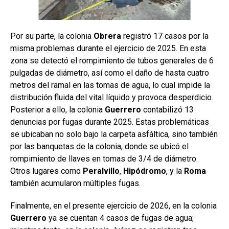
Por su parte, la colonia
Obrera
registró 17 casos por la
misma problemas durante el ejercicio de 2025. En esta
zona se detectó el rompimiento de tubos generales de 6
pulgadas de diámetro, así como el daño de hasta cuatro
metros del ramal en las tomas de agua, lo cual impide la
distribución fluida del vital líquido y provoca desperdicio.
Posterior a ello, la colonia
Guerrero
contabilizó 13
denuncias por fugas durante 2025. Estas problemáticas
se ubicaban no solo bajo la carpeta asfáltica, sino también
por las banquetas de la colonia, donde se ubicó el
rompimiento de llaves en tomas de 3/4 de diámetro.
Otros lugares como
Peralvillo
,
Hipódromo
, y la
Roma
también acumularon múltiples fugas.
Finalmente, en el presente ejercicio de 2026, en la colonia
Guerrero
ya se cuentan 4 casos de fugas de agua;