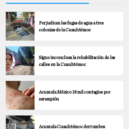
Perjudican las fugas de agua a tres
colonias de la Cuauhtémoc
Sigue inconclusa la rehabilitación de las
calles en la Cuauhtémoc
Acumula México 18 mil contagios por
sarampión
Acumula Cuauhtémoc derrumbes