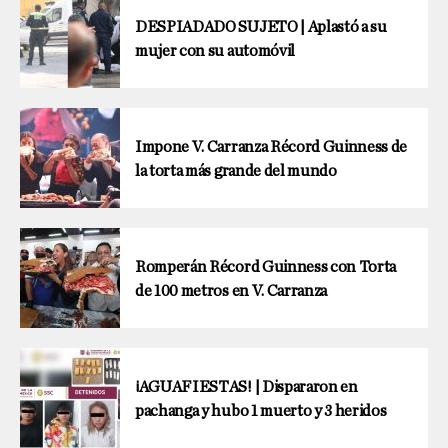
DESPIADADO SUJETO | Aplastó a su
mujer con su automóvil
Impone V. Carranza Récord Guinness de
la torta más grande del mundo
Romperán Récord Guinness con Torta
de 100 metros en V. Carranza
¡AGUAFIESTAS! | Dispararon en
pachanga y hubo 1 muerto y 3 heridos