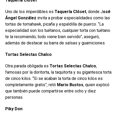
Taquería Clóset
Uno de los imperdibles es
Taquería Clóset
, donde J
osé
Ángel González
invita a probar especialidades como las
tortas de tomahawk, picaña y espaldilla de puerco. “La
especialidad son los tuétanos, cualquier torta con tuétano
te la recomiendo; todo viene bien servido”, aseguró,
además de destacar su barra de salsas y guarniciones.
Tortas Selectas Chalco
Otra parada obligada es
Tortas Selectas Chalco
,
famosas por la doritorta, la taquitorta y su gigantesca torta
de cinco kilos. “Si se acaban la torta de cinco kilos es
completamente gratis”, retó
Mario Bustos
, quien explicó
que también puede compartirse entre ocho y diez
personas.
Piky Don