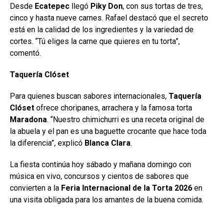
Desde
Ecatepec
llegó
Piky Don
, con sus tortas de tres,
cinco y hasta nueve carnes. Rafael destacó que el secreto
está en la calidad de los ingredientes y la variedad de
cortes. “Tú eliges la carne que quieres en tu torta”,
comentó.
Taquería Clóset
Para quienes buscan sabores internacionales,
Taquería
Clóset
ofrece choripanes, arrachera y la famosa torta
Maradona
. “Nuestro chimichurri es una receta original de
la abuela y el pan es una baguette crocante que hace toda
la diferencia”, explicó
Blanca Clara
.
La fiesta continúa hoy sábado y mañana domingo con
música en vivo, concursos y cientos de sabores que
convierten a la
Feria Internacional de la Torta 2026
en
una visita obligada para los amantes de la buena comida.