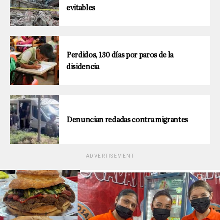
evitables
Perdidos, 130 días por paros de la
disidencia
Denuncian redadas contra migrantes
ADVERTISEMENT