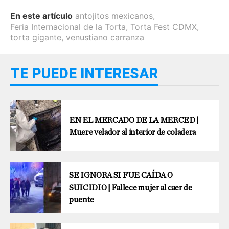
En este artículo
antojitos mexicanos
,
Feria Internacional de la Torta
,
Torta Fest CDMX
,
torta gigante
,
venustiano carranza
TE PUEDE INTERESAR
EN EL MERCADO DE LA MERCED |
Muere velador al interior de coladera
SE IGNORA SI FUE CAÍDA O
SUICIDIO | Fallece mujer al caer de
puente