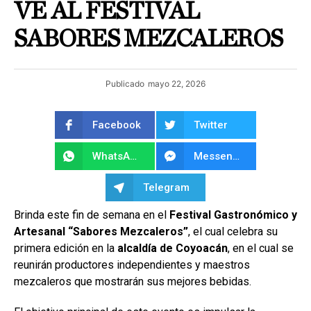
VE AL FESTIVAL
SABORES MEZCALEROS
Publicado
mayo 22, 2026
Facebook
Twitter
WhatsApp
Messenger
Telegram
Brinda este fin de semana en el
Festival Gastronómico y
Artesanal “Sabores Mezcaleros”
, el cual celebra su
primera edición en la
alcaldía de Coyoacán
, en el cual se
reunirán productores independientes y maestros
mezcaleros que mostrarán sus mejores bebidas.