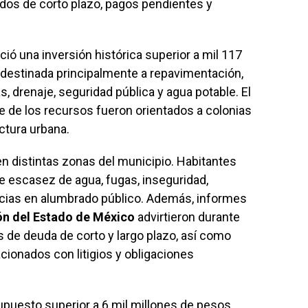
dos de corto plazo, pagos pendientes y
ió una inversión histórica superior a mil 117
 destinada principalmente a repavimentación,
as, drenaje, seguridad pública y agua potable. El
e de los recursos fueron orientados a colonias
ctura urbana.
n distintas zonas del municipio. Habitantes
 escasez de agua, fugas, inseguridad,
encias en alumbrado público. Además, informes
ón del Estado de México
advirtieron durante
 de deuda de corto y largo plazo, así como
ionados con litigios y obligaciones
upuesto superior a 6 mil millones de pesos,