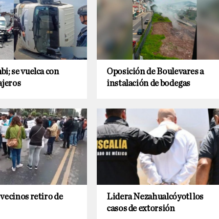
i; se vuelca con
Oposición de Boulevares a
ajeros
instalación de bodegas
vecinos retiro de
Lidera Nezahualcóyotl los
casos de extorsión