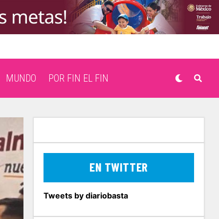
MUNDO
POR FIN EL FIN
EN TWITTER
Tweets by diariobasta