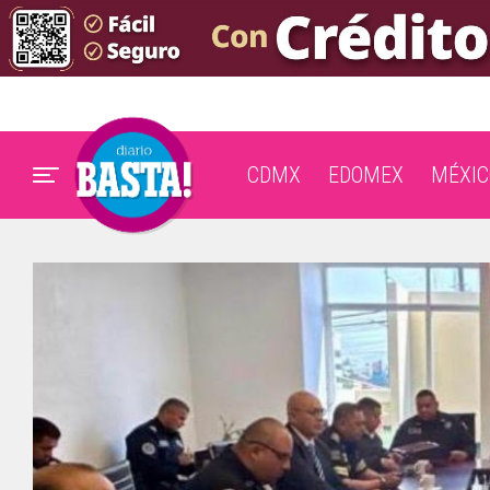
CDMX
EDOMEX
MÉXIC