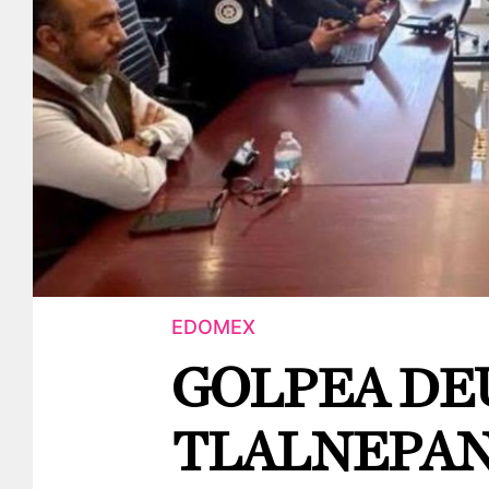
EDOMEX
GOLPEA DE
TLALNEPA