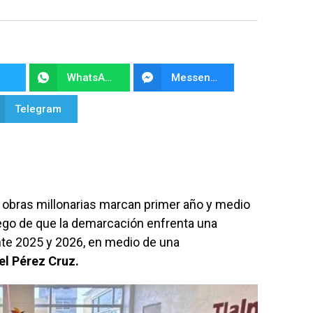
WhatsApp
Messenger
Telegram
y obras millonarias marcan primer año y medio
ego de que la demarcación enfrenta una
te 2025 y 2026, en medio de una
el Pérez Cruz.