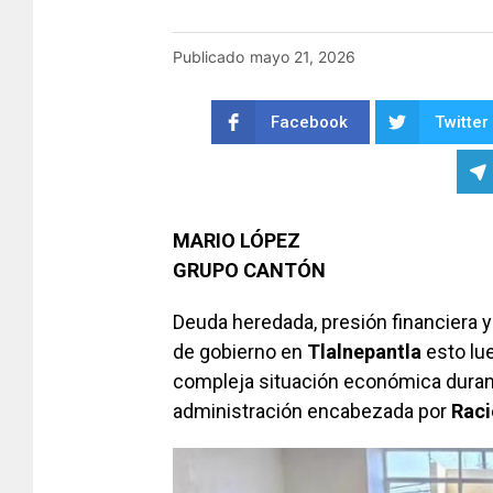
Publicado
mayo 21, 2026
Facebook
Twitter
MARIO LÓPEZ
GRUPO CANTÓN
Deuda heredada, presión financiera 
de gobierno en
Tlalnepantla
esto lu
compleja situación económica duran
administración encabezada por
Raci