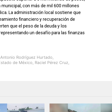
ia municipal, con más de mil 600 millones
blica. La administración local sostiene que
eamiento financiero y recuperación de
rten que el peso de la deuda y los
presentando un desafío para las finanzas
Antonio Rodríguez Hurtado
,
 Estado de México
,
Raciel Pérez Cruz
,