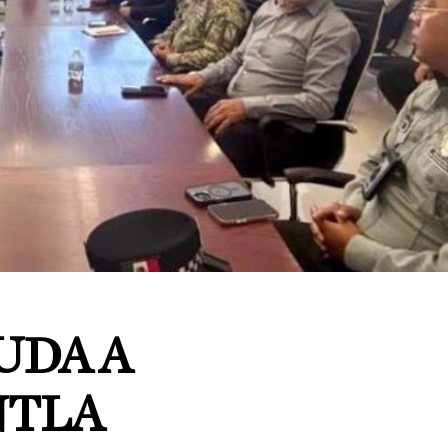
UDA A
NTLA