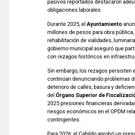
pasivos reportados destacaron adeu
obligaciones laborales.
Durante 2025, el
Ayuntamiento
anunc
millones de pesos para obra pública,
rehabilitación de vialidades, luminari
gobierno municipal aseguró que part
con rezagos históricos en infraestru
Sin embargo, los rezagos persisten e
continúan denunciando problemas de
deterioro de calles, basura y defici
del
Órgano Superior de Fiscalizaci
2025 presiones financieras derivadas
riesgos económicos en el OPDM relac
contingentes.
Para 2026, el Cabildo aprobó un pres