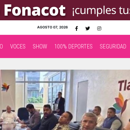
AGOSTO 07, 2026
O
VOCES
SHOW
100% DEPORTES
SEGURIDAD