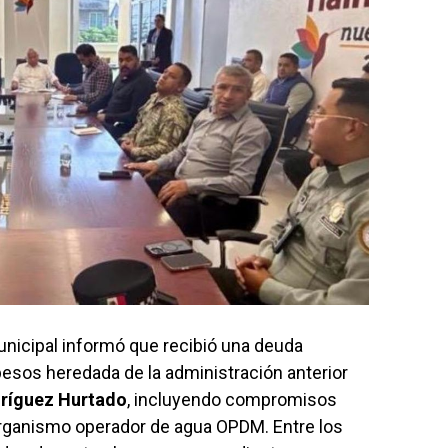
municipal informó que recibió una deuda
 pesos heredada de la administración anterior
ríguez Hurtado
, incluyendo compromisos
organismo operador de agua OPDM. Entre los