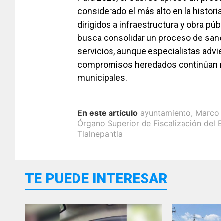
considerado el más alto en la histor
dirigidos a infraestructura y obra pú
busca consolidar un proceso de san
servicios, aunque especialistas advie
compromisos heredados continúan re
municipales.
En este artículo
ayuntamiento
,
Marco 
Órgano Superior de Fiscalización del
Tlalnepantla
TE PUEDE INTERESAR