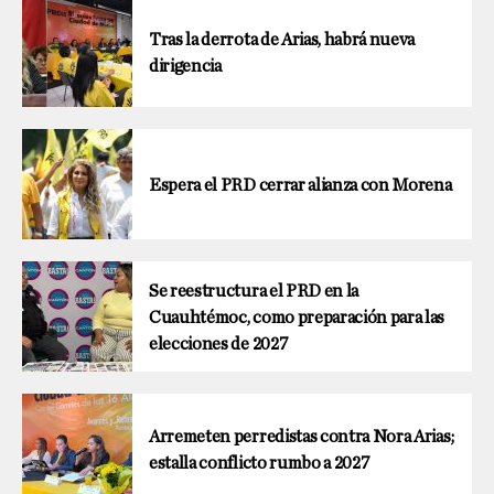
Tras la derrota de Arias, habrá nueva
dirigencia
Espera el PRD cerrar alianza con Morena
Se reestructura el PRD en la
Cuauhtémoc, como preparación para las
elecciones de 2027
Arremeten perredistas contra Nora Arias;
estalla conflicto rumbo a 2027