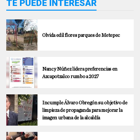
TE PUEDE INTERESAR
Olvida edil flores parques de Metepec
Nancy Núñez lidera preferencias en
Azcapotzalco rumbo a 2027
Incumple Álvaro Obregón su objetivo de
limpieza de propaganda para mejorar la
imagen urbana de la alcaldía