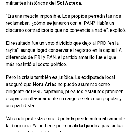
militantes históricos del
Sol Azteca.
“Era una mezcla imposible. Los propios perredistas nos
reclamaban: ¿cómo se juntaron con el PAN? Había un
discurso contradictorio que no convencía a nadie”, explicó.
El resultado fue un voto dividido que dejó al PRD “en la
rayita”, aunque logró conservar el registro en la capital. A
diferencia de PRI y PAN, el partido amarillo fue el que
más resintió el costo político.
Pero la crisis también es jurídica. La exdiputada local
aseguró que
Nora Arias
no puede asumirse como
dirigente del PRD capitalino, pues los estatutos prohíben
ocupar simultá-neamente un cargo de elección popular y
uno partidista.
“Al rendir protesta como diputada pierde automáticamente
la dirigencia. Ya no tiene per-sonalidad jurídica para actuar