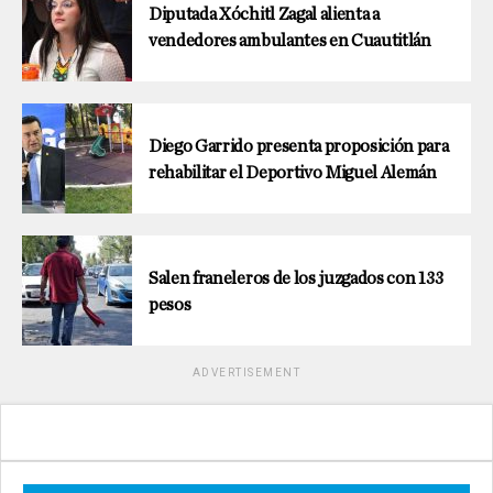
Diputada Xóchitl Zagal alienta a
vendedores ambulantes en Cuautitlán
Diego Garrido presenta proposición para
rehabilitar el Deportivo Miguel Alemán
Salen franeleros de los juzgados con 133
pesos
ADVERTISEMENT