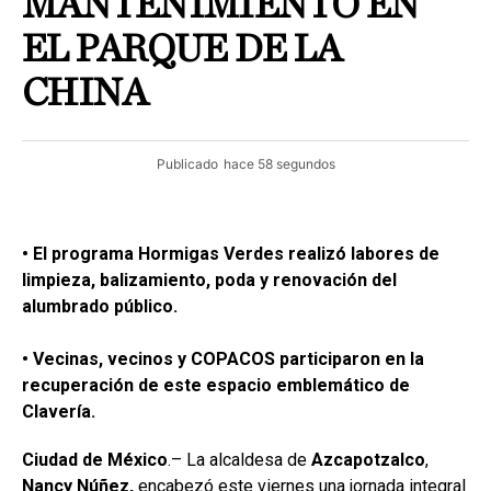
MANTENIMIENTO EN
EL PARQUE DE LA
CHINA
Publicado
hace 58 segundos
• El programa Hormigas Verdes realizó labores de
limpieza, balizamiento, poda y renovación del
alumbrado público.
• Vecinas, vecinos y COPACOS participaron en la
recuperación de este espacio emblemático de
Clavería.
Ciudad de México
.– La alcaldesa de
Azcapotzalco
,
Nancy Núñez,
encabezó este viernes una jornada integral