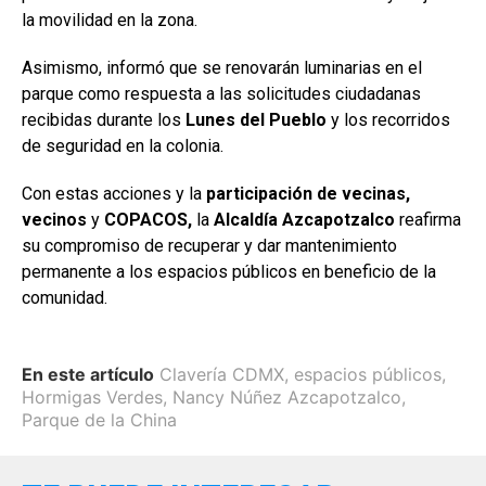
la movilidad en la zona.
Asimismo, informó que se renovarán luminarias en el
parque como respuesta a las solicitudes ciudadanas
recibidas durante los
Lunes del Pueblo
y los recorridos
de seguridad en la colonia.
Con estas acciones y la
participación de vecinas,
vecinos
y
COPACOS,
la
Alcaldía Azcapotzalco
reafirma
su compromiso de recuperar y dar mantenimiento
permanente a los espacios públicos en beneficio de la
comunidad.
En este artículo
Clavería CDMX
,
espacios públicos
,
Hormigas Verdes
,
Nancy Núñez Azcapotzalco
,
Parque de la China