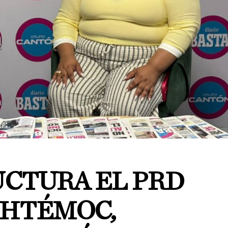
UCTURA EL PRD
UHTÉMOC,