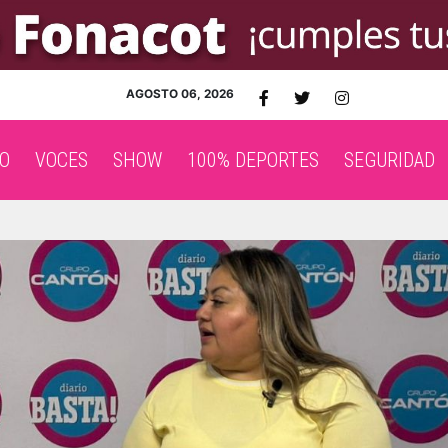
AGOSTO 06, 2026
O
VOCES
SHOW
100% DEPORTES
SEGURIDAD