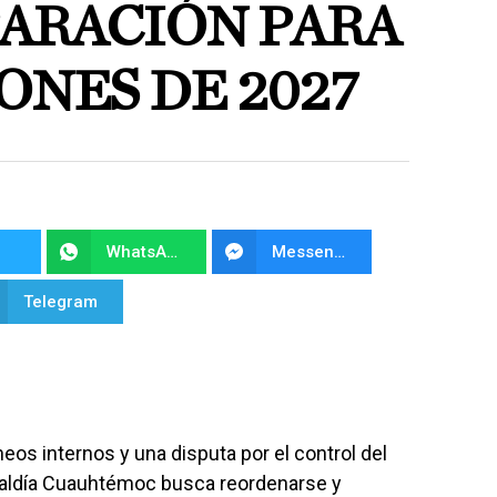
ARACIÓN PARA
ONES DE 2027
WhatsApp
Messenger
Telegram
eos internos y una disputa por el control del
caldía Cuauhtémoc busca reordenarse y