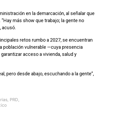
dministración en la demarcación, al señalar que
s. “Hay más show que trabajo; la gente no
, acusó.
rincipales retos rumbo a 2027, se encuentran
 la población vulnerable —cuya presencia
garantizar acceso a vivienda, salud y
al, pero desde abajo, escuchando a la gente”,
rias
,
PRD
,
xico