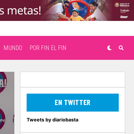
MUNDO
POR FIN EL FIN
EN TWITTER
Tweets by diariobasta