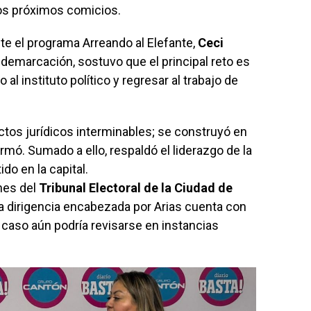
 los próximos comicios.
nte el programa Arreando al Elefante,
Ceci
a demarcación, sostuvo que el principal reto es
o al instituto político y regresar al trabajo de
ctos jurídicos interminables; se construyó en
firmó. Sumado a ello, respaldó el liderazgo de la
ido en la capital.
nes del
Tribunal Electoral de la Ciudad de
, la dirigencia encabezada por Arias cuenta con
 caso aún podría revisarse en instancias