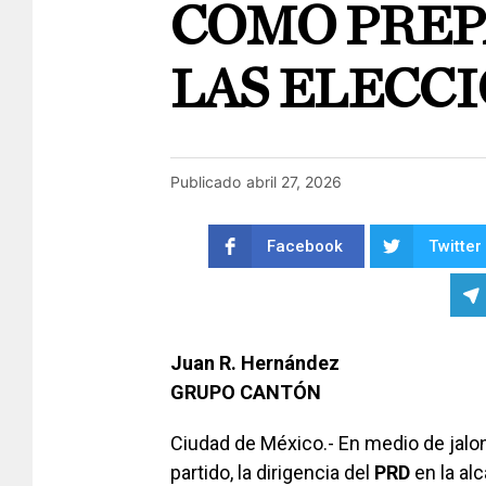
COMO PREP
LAS ELECCI
Publicado
abril 27, 2026
Facebook
Twitter
Juan R. Hernández
GRUPO CANTÓN
Ciudad de México.- En medio de jalon
partido, la dirigencia del
PRD
en la al