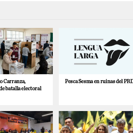
o Carranza,
Pesca Sesma en ruinas del PR
de batalla electoral