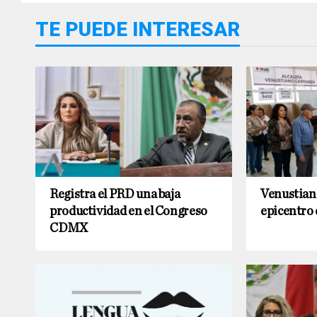
TE PUEDE INTERESAR
Registra el PRD una baja
Venustian
productividad en el Congreso
epicentro 
CDMX