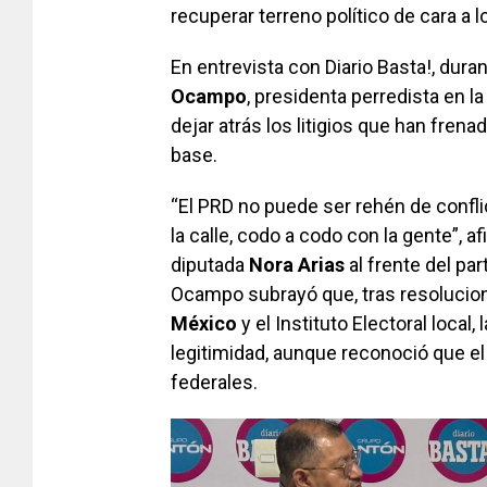
recuperar terreno político de cara a
En entrevista con Diario Basta!, dura
Ocampo
, presidenta perredista en l
dejar atrás los litigios que han frenad
base.
“El PRD no puede ser rehén de confli
la calle, codo a codo con la gente”, a
diputada
Nora Arias
al frente del part
Ocampo subrayó que, tras resolucio
México
y el Instituto Electoral local
legitimidad, aunque reconoció que el
federales.