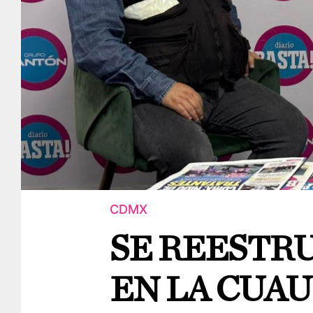
CDMX
SE REESTR
EN LA CUA