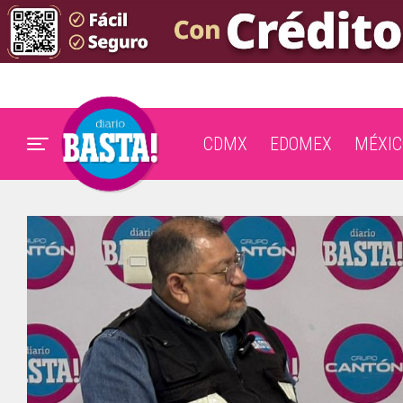
CDMX
EDOMEX
MÉXIC