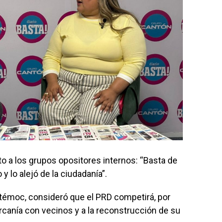
to a los grupos opositores internos: “Basta de
y lo alejó de la ciudadanía”.
htémoc, consideró que el PRD competirá, por
ercanía con vecinos y a la reconstrucción de su