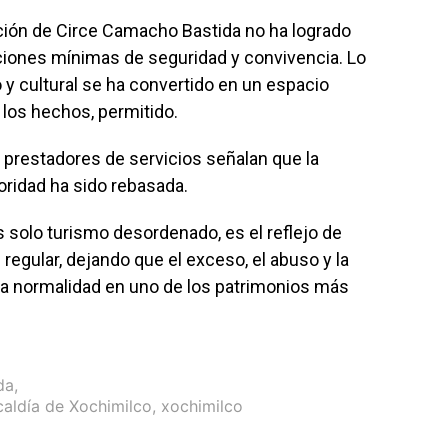
ción de Circe Camacho Bastida no ha logrado
iciones mínimas de seguridad y convivencia. Lo
y cultural se ha convertido en un espacio
 los hechos, permitido.
 prestadores de servicios señalan que la
toridad ha sido rebasada.
 solo turismo desordenado, es el reflejo de
regular, dejando que el exceso, el abuso y la
 la normalidad en uno de los patrimonios más
da
,
caldía de Xochimilco
,
xochimilco