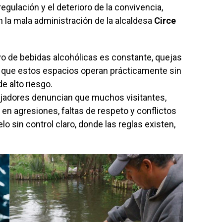
regulación y el deterioro de la convivencia,
 la mala administración de la alcaldesa
Circe
vo de bebidas alcohólicas es constante, quejas
en que estos espacios operan prácticamente sin
e alto riesgo.
bajadores denuncian que muchos visitantes,
n en agresiones, faltas de respeto y conflictos
 sin control claro, donde las reglas existen,