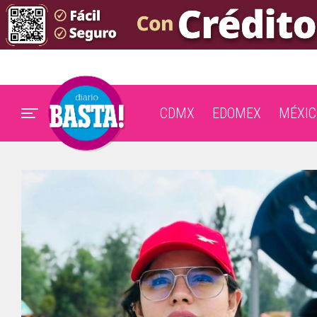
CDMX
EDOMEX
MÉXIC