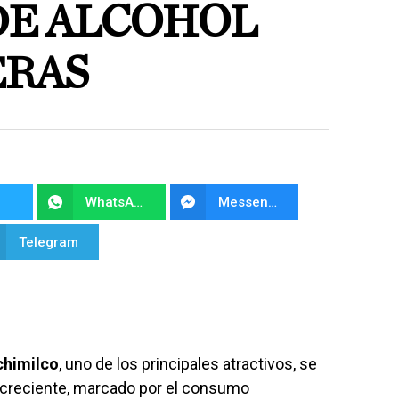
E ALCOHOL
ERAS
WhatsApp
Messenger
Telegram
chimilco
, uno de los principales atractivos, se
 creciente, marcado por el consumo