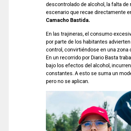
descontrolado de alcohol, la falta de 
escenario que recae directamente en
Camacho Bastida.
En las trajineras, el consumo excesi
por parte de los habitantes adviert
control, convirtiéndose en una zona d
En un recorrido por Diario Basta tra
bajo los efectos del alcohol, incurre
constantes. A esto se suma un modelo
pero no se aplican.