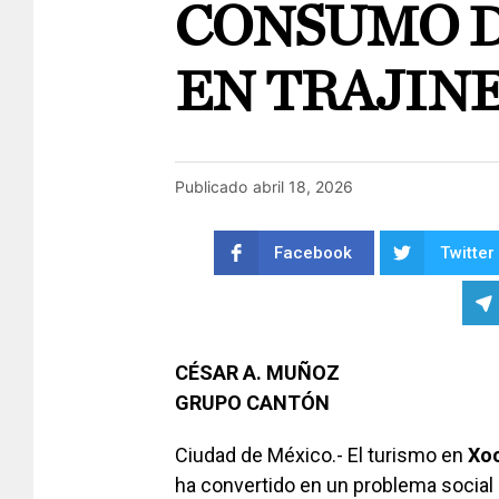
CONSUMO D
EN TRAJIN
Publicado
abril 18, 2026
Facebook
Twitter
CÉSAR A. MUÑOZ
GRUPO CANTÓN
Ciudad de México.- El turismo en
Xo
ha convertido en un problema social