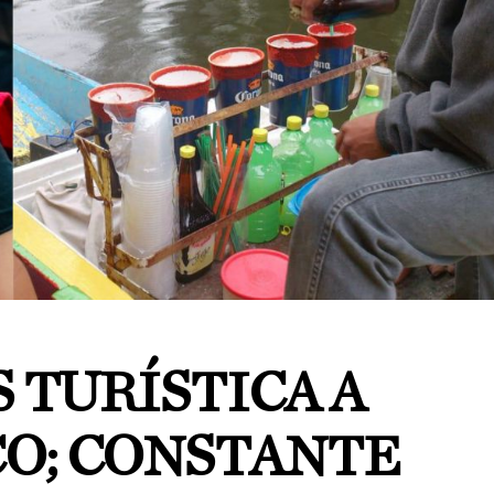
S TURÍSTICA A
O; CONSTANTE