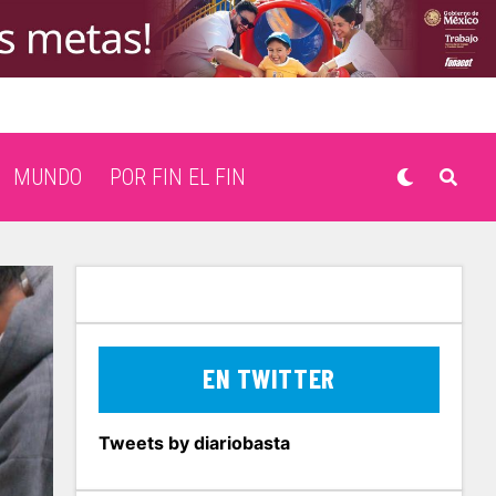
MUNDO
POR FIN EL FIN
EN TWITTER
Tweets by diariobasta