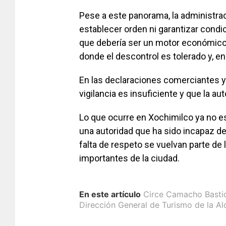
Pese a este panorama, la administra
establecer orden ni garantizar cond
que debería ser un motor económico 
donde el descontrol es tolerado y, en
En las declaraciones comerciantes y
vigilancia es insuficiente y que la au
Lo que ocurre en Xochimilco ya no es
una autoridad que ha sido incapaz de 
falta de respeto se vuelvan parte de
importantes de la ciudad.
En este artículo
Circe Camacho Basti
Dirección General de Turismo de la Al