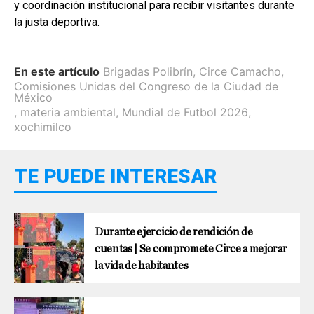
y coordinación institucional para recibir visitantes durante
la justa deportiva.
En este artículo
Brigadas Polibrín
,
Circe Camacho
,
Comisiones Unidas del Congreso de la Ciudad de
México
,
materia ambiental
,
Mundial de Futbol 2026
,
xochimilco
TE PUEDE INTERESAR
Durante ejercicio de rendición de
cuentas | Se compromete Circe a mejorar
la vida de habitantes