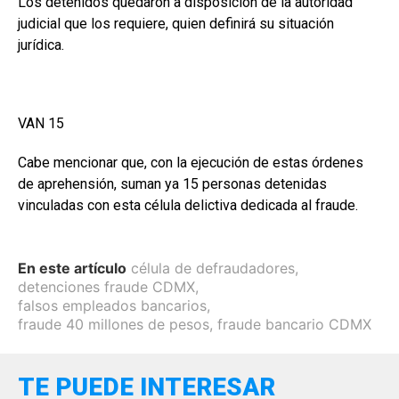
Los detenidos quedaron a disposición de la autoridad
judicial que los requiere, quien definirá su situación
jurídica.
VAN 15
Cabe mencionar que, con la ejecución de estas órdenes
de aprehensión, suman ya 15 personas detenidas
vinculadas con esta célula delictiva dedicada al fraude.
En este artículo
célula de defraudadores
,
detenciones fraude CDMX
,
falsos empleados bancarios
,
fraude 40 millones de pesos
,
fraude bancario CDMX
TE PUEDE INTERESAR