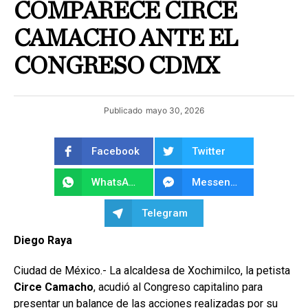
COMPARECE CIRCE
CAMACHO ANTE EL
CONGRESO CDMX
Publicado
mayo 30, 2026
Facebook
Twitter
WhatsApp
Messenger
Telegram
Diego Raya
Ciudad de México.- La alcaldesa de Xochimilco, la petista
Circe Camacho
, acudió al Congreso capitalino para
presentar un balance de las acciones realizadas por su