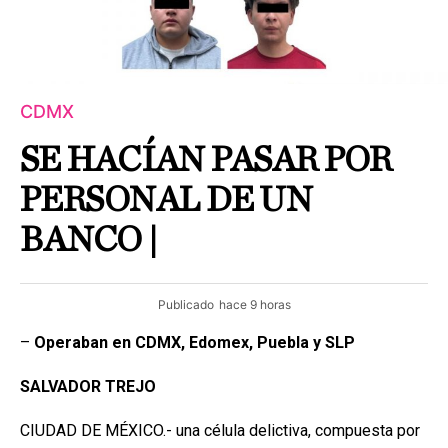
CDMX
SE HACÍAN PASAR POR
PERSONAL DE UN
BANCO |
Publicado
hace 9 horas
–
Operaban en CDMX, Edomex, Puebla y SLP
SALVADOR
TREJO
CIUDAD DE MÉXICO.- una célula delictiva, compuesta por