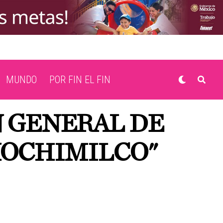
MUNDO
POR FIN EL FIN
N GENERAL DE
XOCHIMILCO"