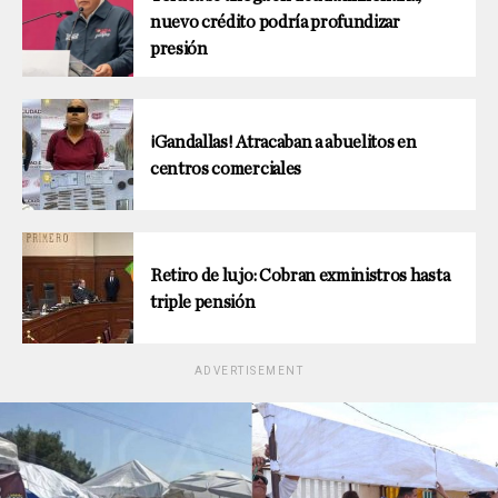
nuevo crédito podría profundizar
presión
¡Gandallas! Atracaban a abuelitos en
centros comerciales
Retiro de lujo: Cobran exministros hasta
triple pensión
ADVERTISEMENT