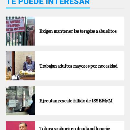
TE PUEDE INTERESAR
Exigen mantener las terapias a abuelitos
Trabajan adultos mayores por necesidad
Ejecutan rescate fallido de ISSEMyM
Toluca se ahoga en deuda millonaria;