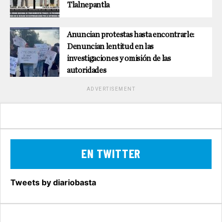
Tlalnepantla
Anuncian protestas hasta encontrarle:
Denuncian lentitud en las
investigaciones y omisión de las
autoridades
ADVERTISEMENT
EN TWITTER
Tweets by diariobasta