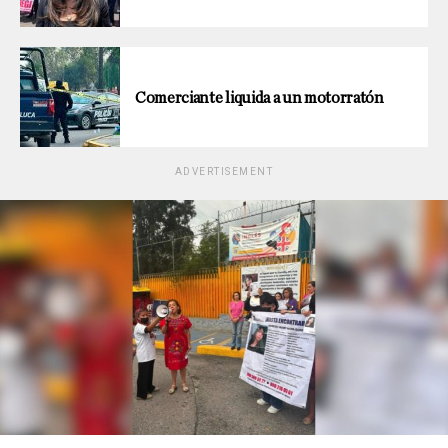
Comerciante liquida a un motorratón
ADVERTISEMENT