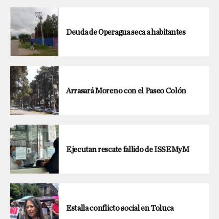
Deuda de Operagua seca a habitantes
Arrasará Moreno con el Paseo Colón
Ejecutan rescate fallido de ISSEMyM
Estalla conflicto social en Toluca