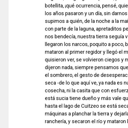
botellita, ¡qué ocurrencia, pensé, qui
los años pasaron y un día, sin darnos
supimos a quién, de la noche a la mañ
con parte de la laguna, apretaditos pe
nos bendecía, nuestra tierra seguía 
llegaron los narcos, poquito a poco,
mataron al primer regidor y llegó el m
quisieron ver, se volvieron ciegos y
dijeron nada, siempre pensamos que 
el sombrero, el gesto de desesperaci
seca -de lo que aquí ve, ya nada es nu
cosecha, ni la casita que con esfuer
está sucia tiene dueño y más vale qu
hasta el lago de Cuitzeo se está seca
máquinas a planchar la tierra y dejar
ranchería, y secaron el río y mataron