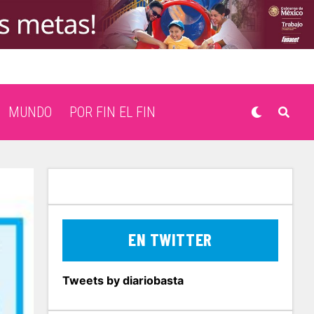
MUNDO
POR FIN EL FIN
EN TWITTER
Tweets by diariobasta