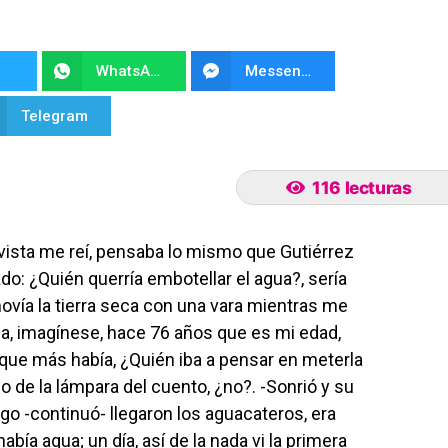
WhatsApp
Messenger
Telegram
116 lecturas
ista me reí, pensaba lo mismo que Gutiérrez
do: ¿Quién querría embotellar el agua?, sería
ovía la tierra seca con una vara mientras me
ga, imagínese, hace 76 años que es mi edad,
o que más había, ¿Quién iba a pensar en meterla
io de la lámpara del cuento, ¿no?. -Sonrió y su
go -continuó- llegaron los aguacateros, era
abía agua; un día, así de la nada vi la primera