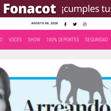
AGOSTO 06, 2026
O
VOCES
SHOW
100% DEPORTES
SEGURIDAD