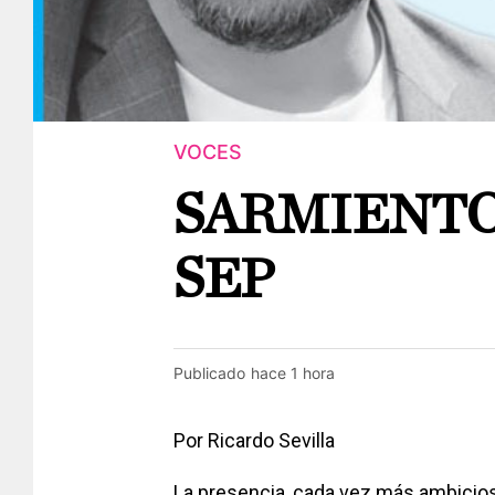
VOCES
SARMIENTO
SEP
Publicado
hace 1 hora
Por Ricardo Sevilla
La presencia, cada vez más ambicios