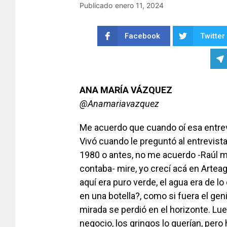
Publicado
enero 11, 2024
Facebook
Twitter
ANA MARÍA VÁZQUEZ
@Anamariavazquez
Me acuerdo que cuando oí esa entrev
Vivó cuando le preguntó al entrevista
1980 o antes, no me acuerdo -Raúl m
contaba- mire, yo crecí acá en Artea
aquí era puro verde, el agua era de l
en una botella?, como si fuera el gen
mirada se perdió en el horizonte. Lue
negocio, los gringos lo querían, pero h