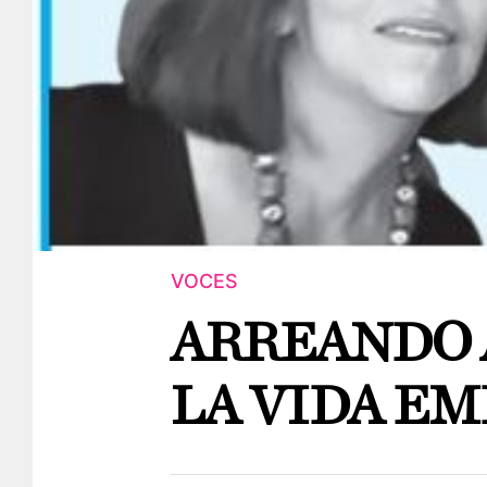
VOCES
ARREANDO 
LA VIDA E