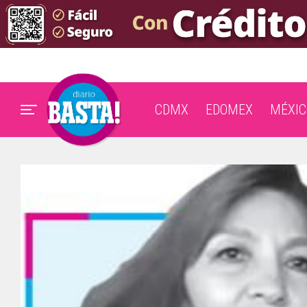
CDMX
EDOMEX
MÉXIC