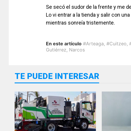
Se secó el sudor de la frente y me d
Lo vi entrar a la tienda y salir con un
mientras sonreía tristemente.
En este artículo
#Arteaga
,
#Cuitzeo
,
Gutiérrez
,
Narcos
TE PUEDE INTERESAR