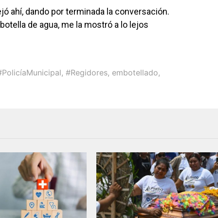
ejó ahí, dando por terminada la conversación.
a botella de agua, me la mostró a lo lejos
#PolicíaMunicipal
,
#Regidores
,
embotellado
,