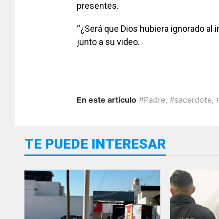
presentes.
“¿Será que Dios hubiera ignorado al i
junto a su video.
En este artículo
#Padre
,
#sacerdote
,
TE PUEDE INTERESAR