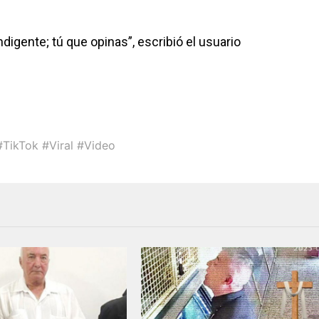
ndigente; tú que opinas”, escribió el usuario
#TikTok #Viral #Video