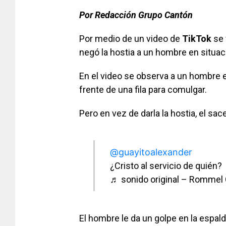
Por Redacción Grupo Cantón
Por medio de un video de
TikTok
se 
negó la hostia a un hombre en situaci
En el video se observa a un hombre e
frente de una fila para comulgar.
Pero en vez de darla la hostia, el sa
@guayitoalexander
¿Cristo al servicio de quién?
♬ sonido original – Rommel
El hombre le da un golpe en la espald