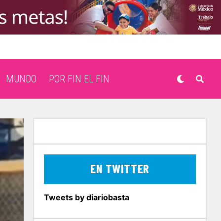
MUNDO
POR FIN EL FIN
EN TWITTER
Tweets by diariobasta