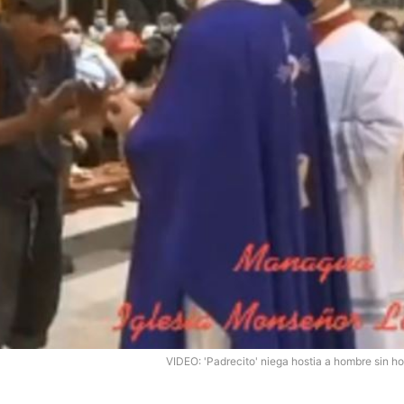
VIDEO: 'Padrecito' niega hostia a hombre sin h