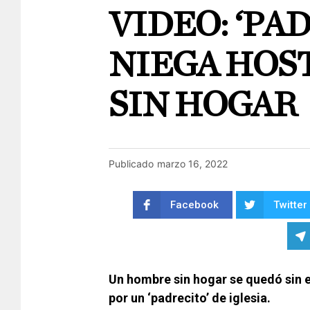
VIDEO: ‘PA
NIEGA HOS
SIN HOGAR
Publicado
marzo 16, 2022
Facebook
Twitter
Un hombre sin hogar se quedó sin el
por un ‘padrecito’ de iglesia.