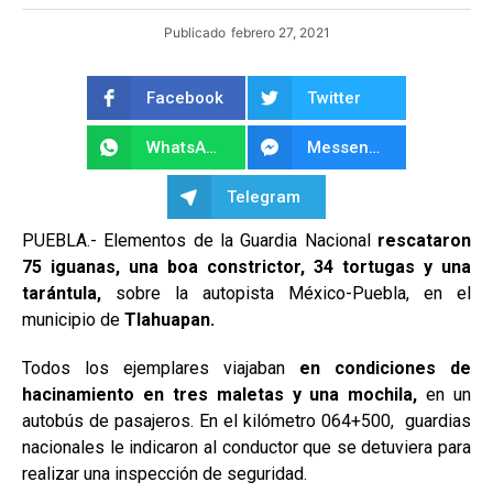
Publicado
febrero 27, 2021
Facebook
Twitter
WhatsApp
Messenger
Telegram
PUEBLA.- Elementos de la Guardia Nacional
rescataron
75 iguanas, una boa constrictor, 34 tortugas y una
tarántula,
sobre la autopista México-Puebla, en el
municipio de
Tlahuapan.
Todos los ejemplares viajaban
en condiciones de
hacinamiento en tres maletas y una mochila,
en un
autobús de pasajeros. En el kilómetro 064+500, guardias
nacionales le indicaron al conductor
que se detuviera para
realizar una inspección de seguridad.