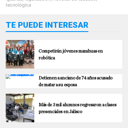
tecnológica
TE PUEDE INTERESAR
Competirán jóvenes mazahuas en
robótica
Detienen a anciano de 74 años acusado
de matar a su esposa
Más de 3 mil alumnos regresaron a clases
presenciales en Jalisco