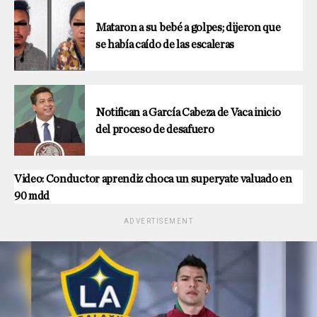
Mataron a su bebé a golpes; dijeron que
se había caído de las escaleras
Notifican a García Cabeza de Vaca inicio
del proceso de desafuero
Video: Conductor aprendiz choca un superyate valuado en
90 mdd
ADVERTISEMENT