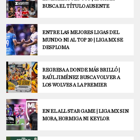
BUSCA EL TÍTULO AUSENTE
ENTRE LAS MEJORES LIGAS DEL
MUNDO: NI AL TOP 20 | LIGA MX SE
DESPLOMA
REGRESA A DONDE MÁS BRILLÓ |
RAÚL JIMÉNEZ BUSCA VOLVER A
LOS WOLVES A LA PREMIER
EN EL ALL STAR GAME | LIGA MX SIN
MORA, HORMIGA NI KEYLOR