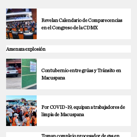
Revelan Calendario de Comparecencias
en el Congreso de la CDMX
Amenaza explosión
Contubernio entre grúas y Tránsito en
Macuspana
Por COVID-19, equipan a trabajadores de
limpia de Macuspana
Toman complejo procesador de gas en