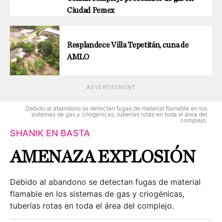
Ciudad Pemex
Resplandece Villa Tepetitán, cuna de
AMLO
ADVERTISEMENT
Debido al abandono se detectan fugas de material flamable en los
sistemas de gas y criogénicas, tuberías rotas en toda el área del
complejo.
SHANIK EN BASTA
AMENAZA EXPLOSIÓN
Debido al abandono se detectan fugas de material
flamable en los sistemas de gas y criogénicas,
tuberías rotas en toda el área del complejo.