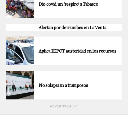
Dio covid un ‘respiro’ a Tabasco
Alertan por derrumbes en La Venta
Aplica IEPCT austeridad en los recursos
No solaparan a tramposos
ADVERTISEMENT