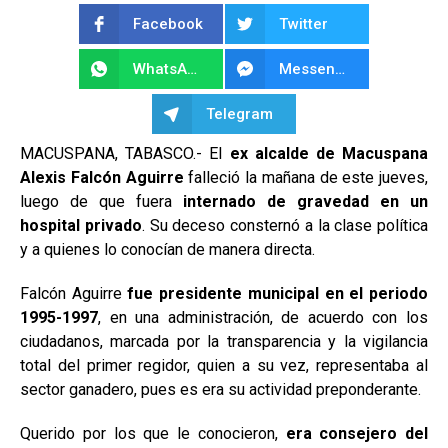
Facebook
Twitter
WhatsApp
Messenger
Telegram
MACUSPANA, TABASCO.- El
ex alcalde de Macuspana
Alexis Falcón Aguirre
falleció la mañana de este jueves,
luego de que fuera
internado de gravedad en un
hospital privado
. Su deceso consternó a la clase política
y a quienes lo conocían de manera directa.
Falcón Aguirre
fue presidente municipal en el periodo
1995-1997
, en una administración, de acuerdo con los
ciudadanos, marcada por la transparencia y la vigilancia
total del primer regidor, quien a su vez, representaba al
sector ganadero, pues es era su actividad preponderante.
Querido por los que le conocieron,
era consejero del