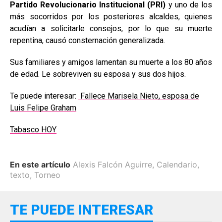
Partido Revolucionario Institucional (PRI)
y uno de los
más socorridos por los posteriores alcaldes, quienes
acudían a solicitarle consejos, por lo que su muerte
repentina, causó consternación generalizada.
Sus familiares y amigos lamentan su muerte a los 80 años
de edad. Le sobreviven su esposa y sus dos hijos.
Te puede interesar:
Fallece Marisela Nieto, esposa de
Luis Felipe Graham
Tabasco HOY
En este artículo
Alexis Falcón Aguirre
,
Calendario
,
texto
,
Torneo
TE PUEDE INTERESAR