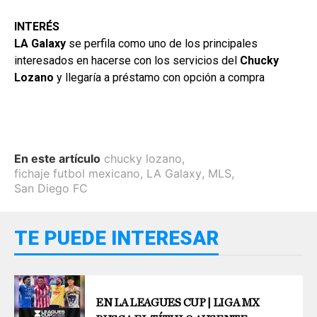
INTERÉS
LA Galaxy
se perfila como uno de los principales
interesados en hacerse con los servicios del
Chucky
Lozano
y llegaría a préstamo con opción a compra
En este artículo
chucky lozano
,
fichaje futbol mexicano
,
LA Galaxy
,
MLS
,
San Diego FC
TE PUEDE INTERESAR
EN LA LEAGUES CUP | LIGA MX