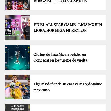
BUSCA EL TÍTULO AUSENTE
EN EL ALL STAR GAME | LIGA MX SIN
MORA, HORMIGA NI KEYLOR
Clubes de Liga Mx en peligro en
Concacaf en los juegos de vuelta
Liga Mx defiende su casa vs MLS; dominio
mexicano