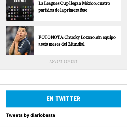
La Leagues Cup llega a México; cuatro
partidos de la primera fase
FOTONOTA: Chucky Lozano, sin equipo
a seis meses del Mundial
ADVERTISEMENT
EN TWITTER
Tweets by diariobasta