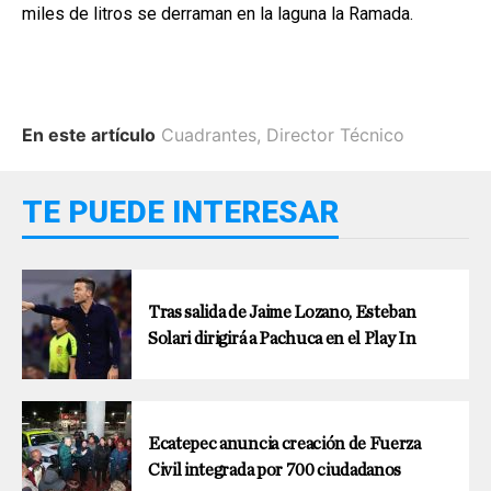
miles de litros se derraman en la laguna la Ramada.
En este artículo
Cuadrantes
,
Director Técnico
TE PUEDE INTERESAR
Tras salida de Jaime Lozano, Esteban
Solari dirigirá a Pachuca en el Play In
Ecatepec anuncia creación de Fuerza
Civil integrada por 700 ciudadanos