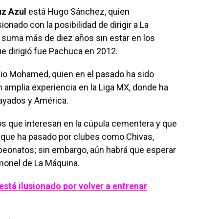
uz Azul
está Hugo Sánchez, quien
onado con la posibilidad de dirigir a La
 suma más de diez años sin estar en los
ue dirigió fue Pachuca en 2012.
io Mohamed, quien en el pasado ha sido
 amplia experiencia en la Liga MX, donde ha
ayados y América.
icos que interesan en la cúpula cementera y que
a que ha pasado por clubes como Chivas,
eonatos; sin embargo, aún habrá que esperar
monel de La Máquina.
stá ilusionado por volver a entrenar