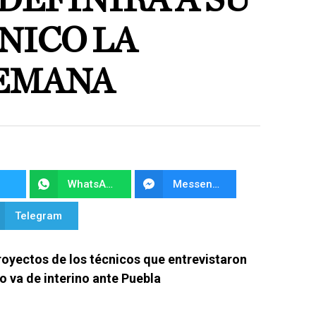
DEFINIRÁ A SU
NICO LA
EMANA
WhatsApp
Messenger
Telegram
proyectos de los técnicos que entrevistaron
o va de interino ante Puebla