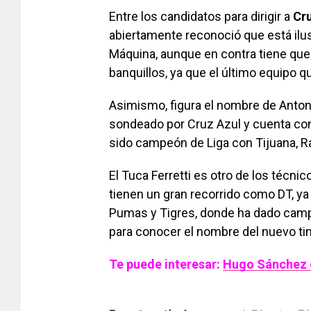
Entre los candidatos para dirigir a
Cr
abiertamente reconoció que está ilusi
Máquina, aunque en contra tiene que
banquillos, ya que el último equipo q
Asimismo, figura el nombre de Anton
sondeado por Cruz Azul y cuenta con
sido campeón de Liga con Tijuana, R
El Tuca Ferretti es otro de los técn
tienen un gran recorrido como DT, y
Pumas y Tigres, donde ha dado camp
para conocer el nombre del nuevo ti
Te puede interesar:
Hugo Sánchez e