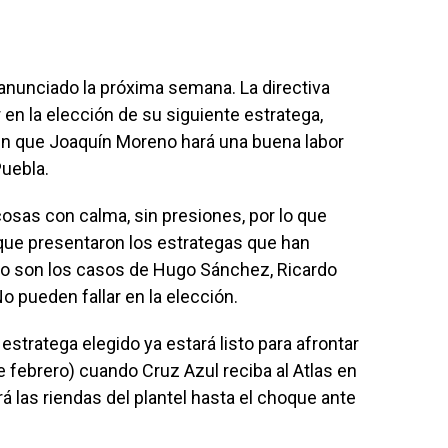
anunciado la próxima semana. La directiva
 en la elección de su siguiente estratega,
en que Joaquín Moreno hará una buena labor
Puebla.
cosas con calma, sin presiones, por lo que
que presentaron los estrategas que han
o son los casos de Hugo Sánchez, Ricardo
o pueden fallar en la elección.
 estratega elegido ya estará listo para afrontar
e febrero) cuando Cruz Azul reciba al Atlas en
rá las riendas del plantel hasta el choque ante