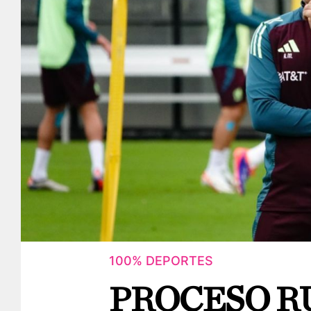
100% DEPORTES
PROCESO R