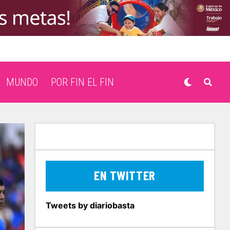
MUNDO
POR FIN EL FIN
EN TWITTER
Tweets by diariobasta