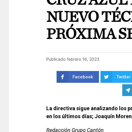
CRUZ AZUL 
NUEVO TÉC
PRÓXIMA S
Publicado
febrero 16, 2023
Facebook
Twitter
La directiva sigue analizando los 
en los últimos días; Joaquín Moren
Redacción Grupo Cantón