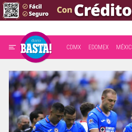
CDMX
EDOMEX
MÉXIC