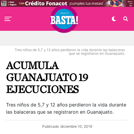
Tres niños de 5,7 y 12 años perdieron la vida durante las balaceras
que se registraron en Guanajuato.
ACUMULA
GUANAJUATO 19
EJECUCIONES
Tres niños de 5,7 y 12 años perdieron la vida durante
las balaceras que se registraron en Guanajuato.
Publicado
diciembre 10, 2019