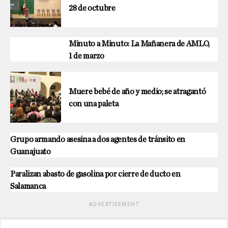
28 de octubre
Minuto a Minuto: La Mañanera de AMLO,
1 de marzo
Muere bebé de año y medio; se atragantó
con una paleta
Grupo armando asesina a dos agentes de tránsito en
Guanajuato
Paralizan abasto de gasolina por cierre de ducto en
Salamanca
ADVERTISEMENT