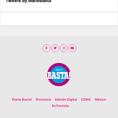
Tweets by diariobasta
Diario Basta!
Directorio
Edición Digital
CDMX
México
En Portada