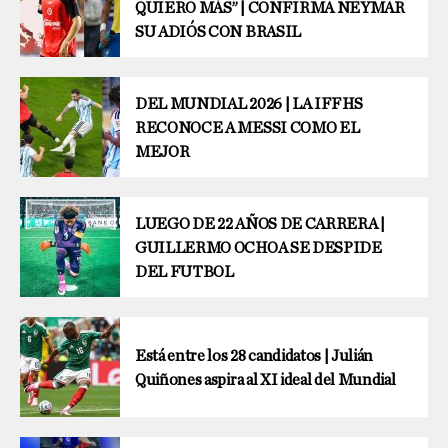
QUIERO MÁS” | CONFIRMA NEYMAR
SU ADIÓS CON BRASIL
DEL MUNDIAL 2026 | LA IFFHS
RECONOCE A MESSI COMO EL
MEJOR
LUEGO DE 22 AÑOS DE CARRERA |
GUILLERMO OCHOA SE DESPIDE
DEL FUTBOL
Está entre los 28 candidatos | Julián
Quiñones aspira al XI ideal del Mundial