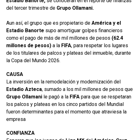
Estadio Banorte,
se conocerán en el reporte de finanzas
del tercer trimestre de
Grupo Ollamani.
Aun así, el grupo que es propietario de
América y el
Estadio Banorte
supo amortiguar golpes financieros
como el pago de más de mil millones de pesos
(62.4
millones de pesos)
a la
FIFA
, para respetar los lugares
de los titulares de palcos y plateas del inmueble, durante
la Copa del Mundo 2026.
CAUSA
La inversión en la remodelación y modernización del
Estadio
Azteca
, sumado a los mil millones de pesos que
Grupo Ollamani
le pagó a la
FIFA
para que se respetaran
los palcos y plateas en los cinco partidos del Mundial
fueron determinantes para el momento que atraviesa la
empresa
CONFIANZA