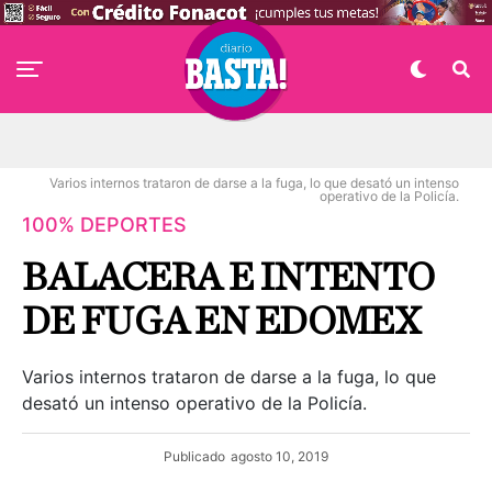
Varios internos trataron de darse a la fuga, lo que desató un intenso
operativo de la Policía.
100% DEPORTES
BALACERA E INTENTO
DE FUGA EN EDOMEX
Varios internos trataron de darse a la fuga, lo que
desató un intenso operativo de la Policía.
Publicado
agosto 10, 2019