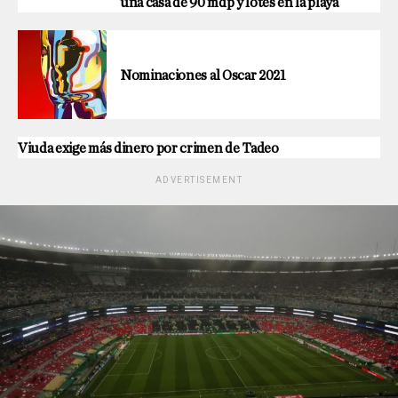
una casa de 90 mdp y lotes en la playa
Nominaciones al Oscar 2021
Viuda exige más dinero por crimen de Tadeo
ADVERTISEMENT