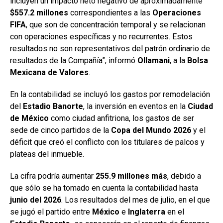
incluyen un impacto neto negativo de aproximadamente
$557.2 millones
correspondientes a las
Operaciones
FIFA
, que son de concentración temporal y se relacionan
con operaciones específicas y no recurrentes. Estos
resultados no son representativos del patrón ordinario de
resultados de la Compañía”, informó
Ollamani
, a la
Bolsa
Mexicana
de Valores
.
En la contabilidad se incluyó los gastos por remodelación
del
Estadio Banorte
, la inversión en eventos en la
Ciudad
de México
como ciudad anfitriona, los gastos de ser
sede de cinco partidos de la
Copa del Mundo 2026
y el
déficit que creó el conflicto con los titulares de palcos y
plateas del inmueble.
La cifra podría aumentar
255.9 millones más
, debido a
que sólo se ha tomado en cuenta la contabilidad hasta
junio del
2026
. Los resultados del mes de julio, en el que
se jugó el partido entre
México
e
Inglaterra
en el