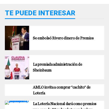
TE PUEDE INTERESAR
Se embolsó Rivero dinero de Premios
La premiada administración de
Sheinbaum
AMLO invita a comprar “cachito” de
Lotería
La Lotería Nacional dará como premios