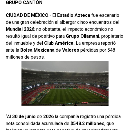
GRUPO CANTÓN
CIUDAD DE MÉXICO
.- El
Estadio
Azteca
fue escenario
de una gran celebración al albergar cinco encuentros del
Mundial 2026
; no obstante, el impacto económico no
resultó igual de positivo para
Grupo
Ollamani
, propietario
del inmueble y del
Club América.
La empresa reportó
ante la
Bolsa
Mexicana
de
Valores
pérdidas por 548
millones de pesos.
“Al
30 de junio
de
2026
la compañía registró una pérdida
neta consolidada acumulada de
$548.2 millones
, que