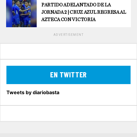
PARTIDO ADELANTADO DE LA
JORNADA 2 | CRUZ AZUL REGRESA AL
AZTECA CON VICTORIA
ADVERTISEMENT
EN TWITTER
Tweets by diariobasta