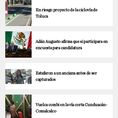
En riesgo proyecto de la ciclovía de
Toluca
Adán Augusto afirma que si participara en
encuesta para candidatura
Estafaron a un anciana antes de ser
capturados
Vuelca combi en la vía corta Cunduacán-
Comalcalco