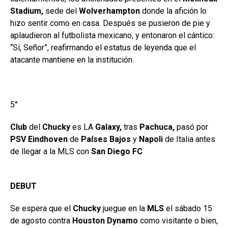
Stadium,
sede del
Wolverhampton
donde la afición lo
hizo sentir como en casa. Después se pusieron de pie y
aplaudieron al futbolista mexicano, y entonaron el cántico:
“Sí, Señor”, reafirmando el estatus de leyenda que el
atacante mantiene en la institución.
5°
Club
del
Chucky
es LA
Galaxy,
tras
Pachuca,
pasó por
PSV Eindhoven
de
Países Bajos
y
Napoli
de Italia antes
de llegar a la MLS con
San Diego FC
DEBUT
Se espera que el
Chucky
juegue en la
MLS
el sábado 15
de agosto contra
Houston Dynamo
como visitante o bien,