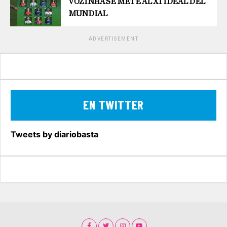
VOZINHA SE METE AL X1 IDEAL DEL
MUNDIAL
ADVERTISEMENT
EN TWITTER
Tweets by diariobasta