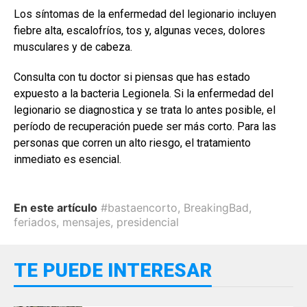
Los síntomas de la enfermedad del legionario incluyen
fiebre alta, escalofríos, tos y, algunas veces, dolores
musculares y de cabeza.
Consulta con tu doctor si piensas que has estado
expuesto a la bacteria Legionela. Si la enfermedad del
legionario se diagnostica y se trata lo antes posible, el
período de recuperación puede ser más corto. Para las
personas que corren un alto riesgo, el tratamiento
inmediato es esencial.
En este artículo
#bastaencorto
,
BreakingBad
,
feriados
,
mensajes
,
presidencial
TE PUEDE INTERESAR