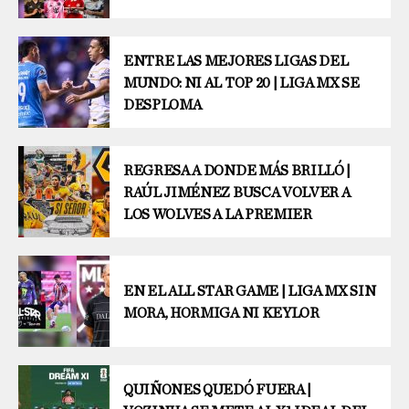
ENTRE LAS MEJORES LIGAS DEL
MUNDO: NI AL TOP 20 | LIGA MX SE
DESPLOMA
REGRESA A DONDE MÁS BRILLÓ |
RAÚL JIMÉNEZ BUSCA VOLVER A
LOS WOLVES A LA PREMIER
EN EL ALL STAR GAME | LIGA MX SIN
MORA, HORMIGA NI KEYLOR
QUIÑONES QUEDÓ FUERA |