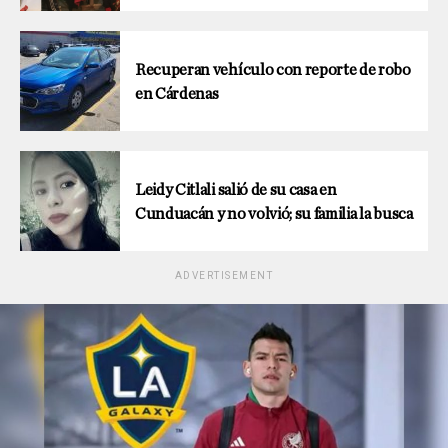
Recuperan vehículo con reporte de robo
en Cárdenas
Leidy Citlali salió de su casa en
Cunduacán y no volvió; su familia la busca
ADVERTISEMENT