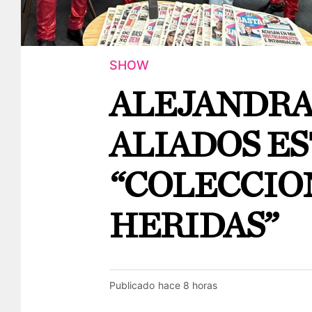
SHOW
ALEJANDRA 
ALIADOS E
“COLECCI
HERIDAS”
Publicado
hace 8 horas