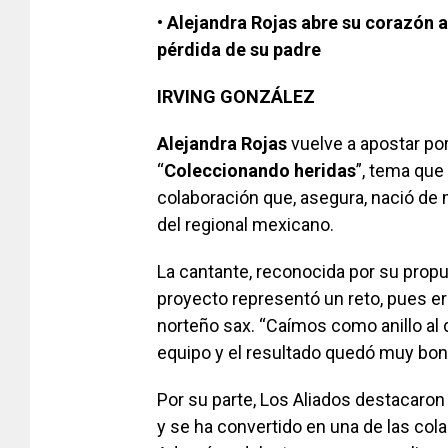
• Alejandra Rojas abre su corazón a
pérdida de su padre
IRVING GONZÁLEZ
Alejandra Rojas
vuelve a apostar po
“
Coleccionando
heridas
”, tema que 
colaboración que, asegura, nació de 
del regional mexicano.
La cantante, reconocida por su prop
proyecto representó un reto, pues e
norteño sax. “Caímos como anillo al 
equipo y el resultado quedó muy boni
Por su parte, Los Aliados destacaron
y se ha convertido en una de las co