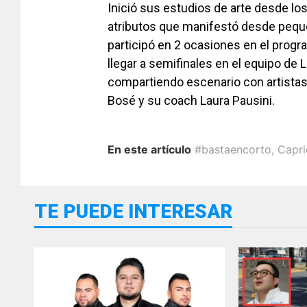
Inició sus estudios de arte desde los
atributos que manifes­tó desde pequ
participó en 2 oca­siones en el prog
llegar a semifinales en el equipo de
compartiendo escenario con artista
Bosé y su coach Laura Pausini.
En este artículo
#bastaencorto
,
Capr
TE PUEDE INTERESAR