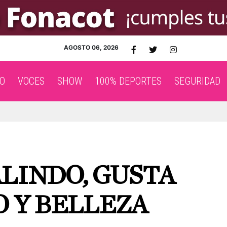
AGOSTO 06, 2026
O
VOCES
SHOW
100% DEPORTES
SEGURIDAD
LINDO, GUSTA
O Y BELLEZA