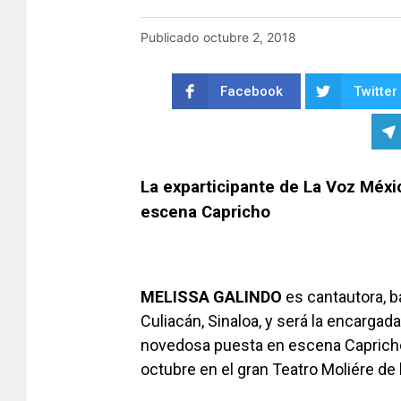
Publicado
octubre 2, 2018
Facebook
Twitter
La exparticipante de La Voz Méxi
escena Capricho
MELISSA GALINDO
es cantauto­ra, b
Culiacán, Sinaloa, y será la encargada
novedosa puesta en escena Capricho,
octubre en el gran Teatro Moliére de