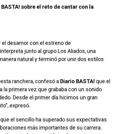
 BASTA! sobre el reto de cantar con la
r el desamor con el estreno de
interpreta junto al grupo Los Aliados, una
manera natural y terminó por unir dos estilos
uesta ranchera, confesó a
Diario BASTA!
que el
ra la primera vez que grababa con un sonido
dedo. Desde el primer día hicimos un gran
to”, expresó.
 que el sencillo ha superado sus expectativas
laboraciones más importantes de su carrera.