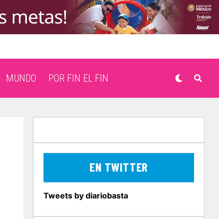
MUNDO
POR FIN EL FIN
EN TWITTER
Tweets by diariobasta