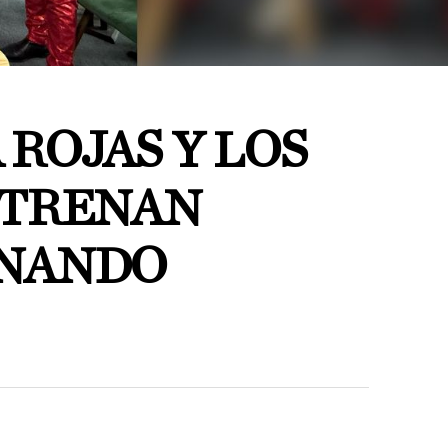
ROJAS Y LOS
STRENAN
ONANDO