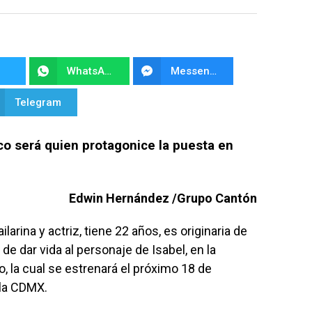
WhatsApp
Messenger
Telegram
co será quien protagonice la puesta en
Edwin Hernández /Grupo Cantón
ailarina y actriz, tiene 22 años, es originaria de
 de dar vida al personaje de Isabel, en la
 la cual se estrenará el próximo 18 de
 la CDMX.