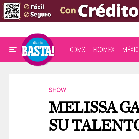
CDMX
EDOMEX
MÉXIC
SHOW
MELISSA GA
SU TALENT