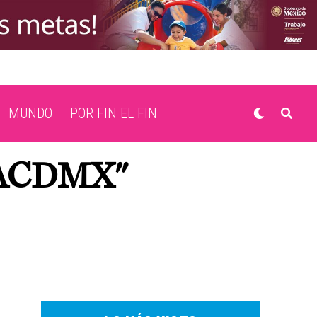
MUNDO
POR FIN EL FIN
NACDMX"