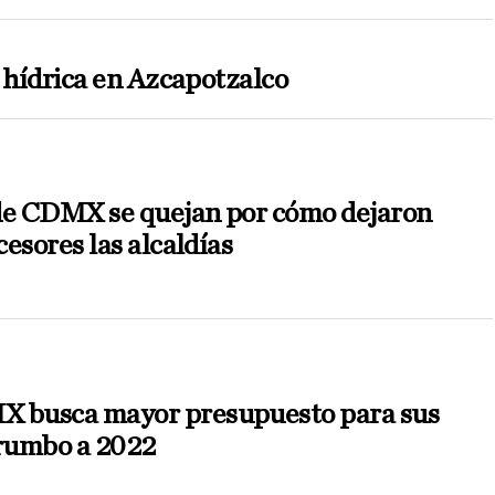
s hídrica en Azcapotzalco
de CDMX se quejan por cómo dejaron
esores las alcaldías
busca mayor presupuesto para sus
 rumbo a 2022