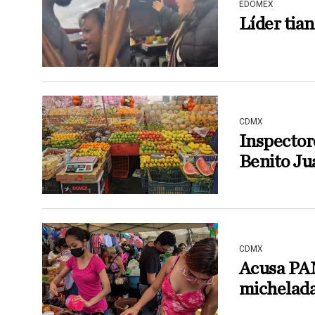
EDOMEX
Líder tian
CDMX
Inspector
Benito Ju
CDMX
Acusa PAN
michelada