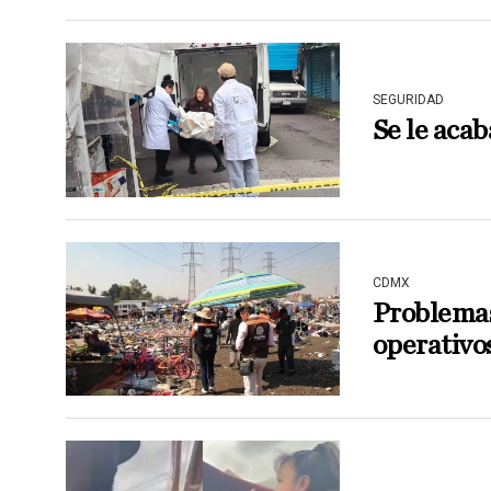
SEGURIDAD
Se le acab
CDMX
Problemas
operativo