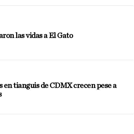
aron las vidas a El Gato
 en tianguis de CDMX crecen pese a
s