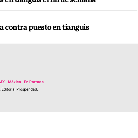
a contra puesto en tianguis
MX
México
En Portada
Editorial Prosperidad.