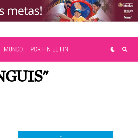
MUNDO
POR FIN EL FIN
NGUIS"