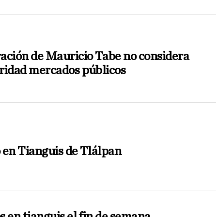
ación de Mauricio Tabe no considera
ridad mercados públicos
 en Tianguis de Tlálpan
 en tianguis el fin de semana