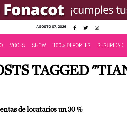
AGOSTO 07, 2026
O
VOCES
SHOW
100% DEPORTES
SEGURIDAD
OSTS TAGGED "TIA
entas de locatarios un 30 %