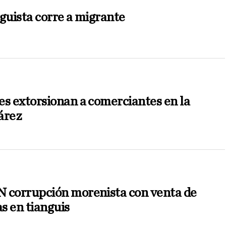
guista corre a migrante
es extorsionan a comerciantes en la
árez
 corrupción morenista con venta de
s en tianguis