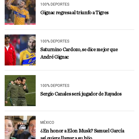
100% DEPORTES
Gignac regresa al triunfo a Tigres
100% DEPORTES
Saturnino Cardozo, se dice mejor que
André Gignac
100% DEPORTES
Sergio Canales será jugador de Rayados
MÉXICO
¿En honor a Elon Musk? Samuel García
así quiere llamar a su hijo