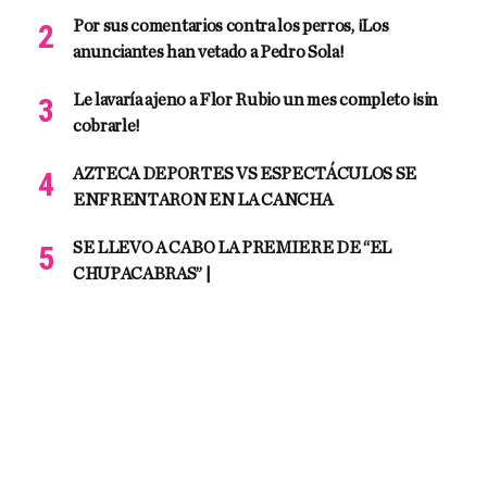
Por sus comentarios contra los perros, ¡Los
anunciantes han vetado a Pedro Sola!
Le lavaría ajeno a Flor Rubio un mes completo ¡sin
cobrarle!
AZTECA DEPORTES VS ESPECTÁCULOS SE
ENFRENTARON EN LA CANCHA
SE LLEVO A CABO LA PREMIERE DE “EL
CHUPACABRAS” |