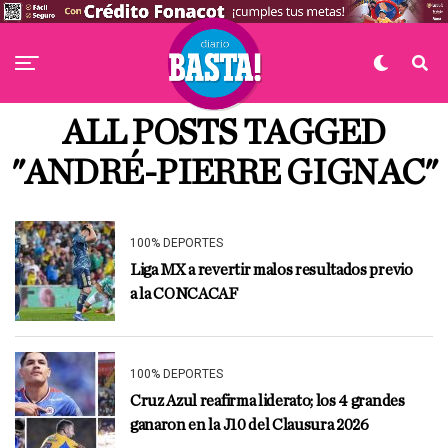
ALL POSTS TAGGED
"ANDRÉ-PIERRE GIGNAC"
100% DEPORTES
Liga MX a revertir malos resultados previo
a la CONCACAF
100% DEPORTES
Cruz Azul reafirma liderato; los 4 grandes
ganaron en la J10 del Clausura 2026