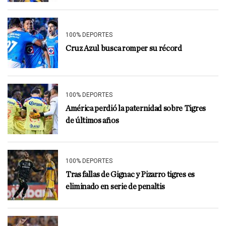
100% DEPORTES
Cruz Azul busca romper su récord
100% DEPORTES
América perdió la paternidad sobre Tigres
de últimos años
100% DEPORTES
Tras fallas de Gignac y Pizarro tigres es
eliminado en serie de penaltis