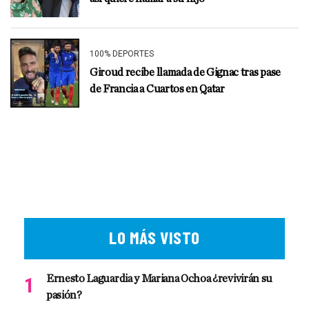
100% DEPORTES
Giroud recibe llamada de Gignac tras pase
de Francia a Cuartos en Qatar
LO MÁS VISTO
Ernesto Laguardia y Mariana Ochoa ¿revivirán su
pasión?