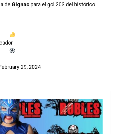
ea de
Gignac
para el gol 203 del histórico
rcador
February 29, 2024