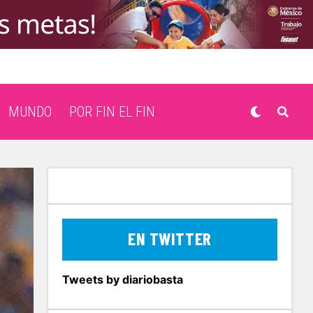
MUNDO
POR FIN EL FIN
EN TWITTER
Tweets by diariobasta