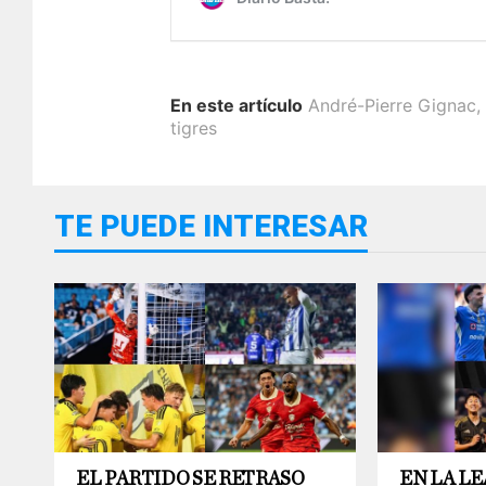
En este artículo
André-Pierre Gignac
,
tigres
TE PUEDE INTERESAR
EL PARTIDO SE RETRASO
EN LA LE