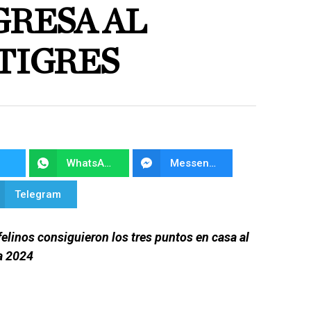
GRESA AL
TIGRES
WhatsApp
Messenger
Telegram
felinos consiguieron los tres puntos en casa al
a 2024