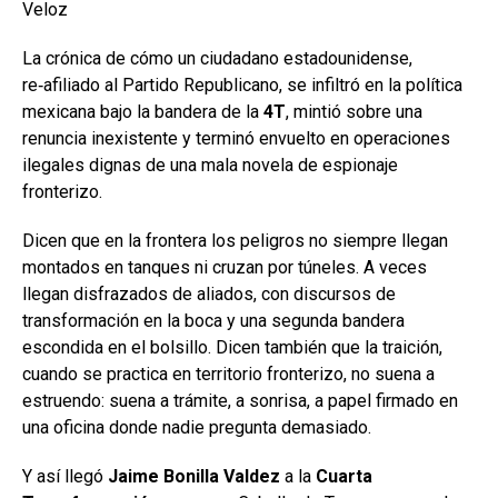
Veloz
La crónica de cómo un ciudadano estadounidense,
re‑afiliado al Partido Republicano, se infiltró en la política
mexicana bajo la bandera de la
4T
, mintió sobre una
renuncia inexistente y terminó envuelto en operaciones
ilegales dignas de una mala novela de espionaje
fronterizo.
Dicen que en la frontera los peligros no siempre llegan
montados en tanques ni cruzan por túneles. A veces
llegan disfrazados de aliados, con discursos de
transformación en la boca y una segunda bandera
escondida en el bolsillo. Dicen también que la traición,
cuando se practica en territorio fronterizo, no suena a
estruendo: suena a trámite, a sonrisa, a papel firmado en
una oficina donde nadie pregunta demasiado.
Y así llegó
Jaime Bonilla Valdez
a la
Cuarta