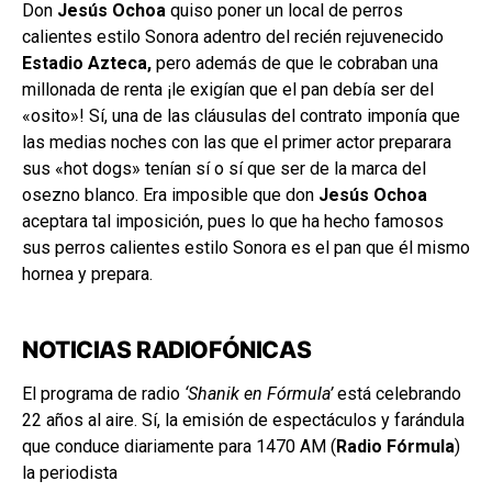
Don
Jesús Ochoa
quiso poner un local de perros
calientes estilo Sonora adentro del recién rejuvenecido
Estadio Azteca,
pero además de que le cobraban una
millonada de renta ¡le exigían que el pan debía ser del
«osito»! Sí, una de las cláusulas del contrato imponía que
las medias noches con las que el primer actor preparara
sus «hot dogs» tenían sí o sí que ser de la marca del
osezno blanco. Era imposible que don
Jesús Ochoa
aceptara tal imposición, pues lo que ha hecho famosos
sus perros calientes estilo Sonora es el pan que él mismo
hornea y prepara.
NOTICIAS RADIOFÓNICAS
El programa de radio
‘Shanik en Fórmula’
está celebrando
22 años al aire. Sí, la emisión de espectáculos y farándula
que conduce diariamente para 1470 AM (
Radio Fórmula
)
la periodista