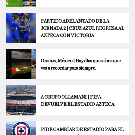
PARTIDO ADELANTADO DE LA
JORNADA 2 | CRUZ AZUL REGRESA AL
AZTECA CON VICTORIA
Gracias, México | Hay días que sabes que
vas a recordar para siempre.
A GRUPO OLLAMANI | FIFA
DEVUELVE EL ESTADIO AZTECA
PIDE CAMBIAR DE ESTADIO PARA EL