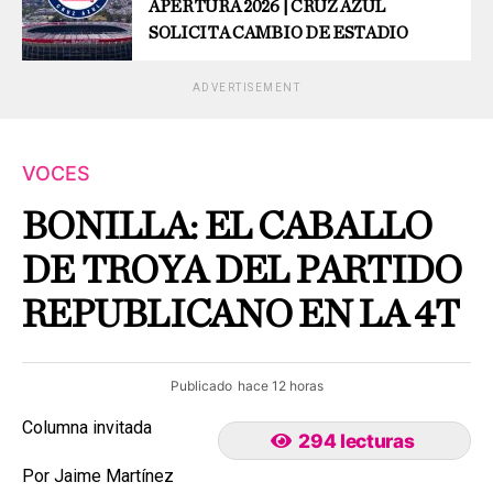
APERTURA 2026 | CRUZ AZUL
SOLICITA CAMBIO DE ESTADIO
ADVERTISEMENT
VOCES
BONILLA: EL CABALLO
DE TROYA DEL PARTIDO
REPUBLICANO EN LA 4T
Publicado
hace 12 horas
Columna invitada
294 lecturas
Por Jaime Martínez