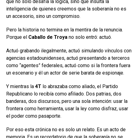
que no solo desafía la lógica, sino que insulta la
inteligencia de quienes creemos que la soberanía no es
un accesorio, sino un compromiso.
Pero la historia no termina en la mentira de la renuncia.
Porque el
Caballo de Troya
no solo entró: actuó.
Actuó grabando ilegalmente, actuó simulando vínculos con
agencias estadounidenses, actuó presentando a terceros
como “agentes” federales, actuó como si la frontera fuera
un escenario y él un actor de serie barata de espionaje.
Y mientras la
4T
lo abrazaba como aliado, el Partido
Republicano lo recibía como afiliado. Dos patrias, dos
banderas, dos discursos, pero una sola intención: usar la
frontera como herramienta, usar la ley como disfraz, usar
el poder como pasaporte.
Por eso esta crónica no es solo un relato. Es un acto de
memoria. Es un recordatorio de que la soberanía no se