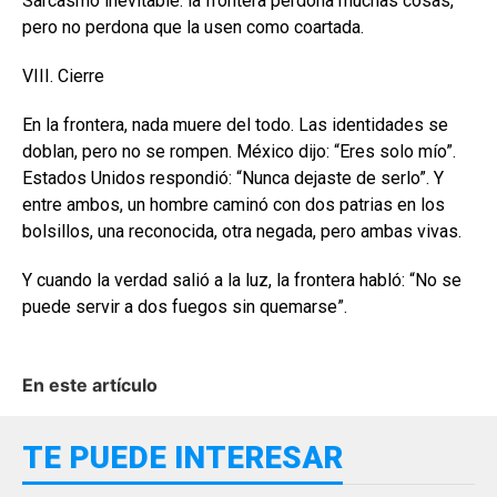
Sarcasmo inevitable: la frontera perdona muchas cosas,
pero no perdona que la usen como coartada.
VIII. Cierre
En la frontera, nada muere del todo. Las identidades se
doblan, pero no se rompen. México dijo: “Eres solo mío”.
Estados Unidos respondió: “Nunca dejaste de serlo”. Y
entre ambos, un hombre caminó con dos patrias en los
bolsillos, una reconocida, otra negada, pero ambas vivas.
Y cuando la verdad salió a la luz, la frontera habló: “No se
puede servir a dos fuegos sin quemarse”.
En este artículo
TE PUEDE INTERESAR