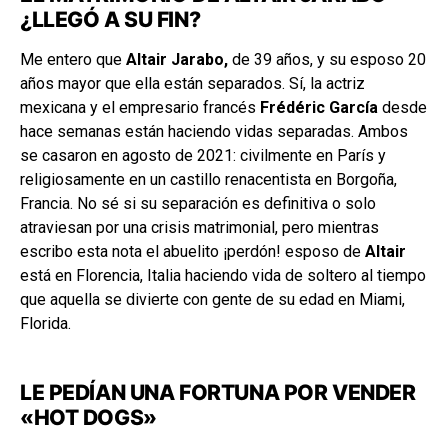
¿LLEGÓ A SU FIN?
Me entero que
Altair Jarabo,
de 39 años, y su esposo 20
años mayor que ella están separados. Sí, la actriz
mexicana y el empresario francés
Frédéric García
desde
hace semanas están haciendo vidas separadas. Ambos
se casaron en agosto de 2021: civilmente en París y
religiosamente en un castillo renacentista en Borgoña,
Francia. No sé si su separación es definitiva o solo
atraviesan por una crisis matrimonial, pero mientras
escribo esta nota el abuelito ¡perdón! esposo de
Altair
está en Florencia, Italia haciendo vida de soltero al tiempo
que aquella se divierte con gente de su edad en Miami,
Florida.
LE PEDÍAN UNA FORTUNA POR VENDER
«HOT DOGS»