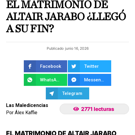
EL MATRIMONIO DE
ALTAIR JARABO ¿LLEGÓ
A SU FIN?
Publicado
junio 16, 2026
Facebook
Twitter
WhatsApp
Messenger
Telegram
Las Maledicencias
2771 lecturas
Por Álex Kaffie
EL MATRIMONIO DE ALTAIR JARABO