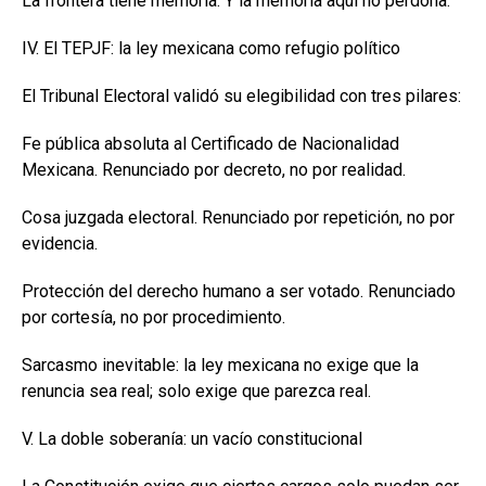
La frontera tiene memoria. Y la memoria aquí no perdona.
IV. El TEPJF: la ley mexicana como refugio político
El Tribunal Electoral validó su elegibilidad con tres pilares:
Fe pública absoluta al Certificado de Nacionalidad
Mexicana. Renunciado por decreto, no por realidad.
Cosa juzgada electoral. Renunciado por repetición, no por
evidencia.
Protección del derecho humano a ser votado. Renunciado
por cortesía, no por procedimiento.
Sarcasmo inevitable: la ley mexicana no exige que la
renuncia sea real; solo exige que parezca real.
V. La doble soberanía: un vacío constitucional