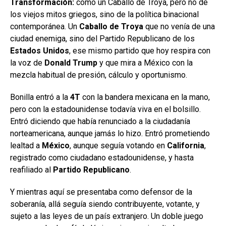
Transformación:
como un Caballo de Troya, pero no de
los viejos mitos griegos, sino de la política binacional
contemporánea. Un
Caballo de Troya
que no venía de una
ciudad enemiga, sino del Partido Republicano de los
Estados Unidos
, ese mismo partido que hoy respira con
la voz de
Donald Trump
y que mira a México con la
mezcla habitual de presión, cálculo y oportunismo.
Bonilla entró a la
4T
con la bandera mexicana en la mano,
pero con la estadounidense todavía viva en el bolsillo.
Entró diciendo que había renunciado a la ciudadanía
norteamericana, aunque jamás lo hizo. Entró prometiendo
lealtad a
México
, aunque seguía votando en
California
,
registrado como ciudadano estadounidense, y hasta
reafiliado al
Partido Republicano
.
Y mientras aquí se presentaba como defensor de la
soberanía, allá seguía siendo contribuyente, votante, y
sujeto a las leyes de un país extranjero. Un doble juego