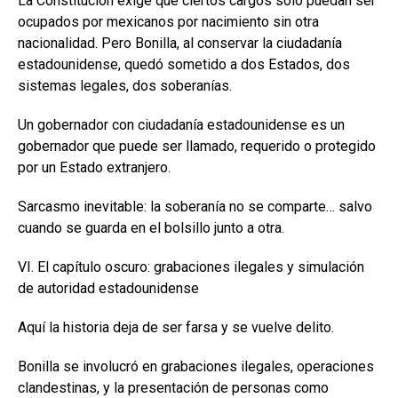
La Constitución exige que ciertos cargos solo puedan ser
ocupados por mexicanos por nacimiento sin otra
nacionalidad. Pero Bonilla, al conservar la ciudadanía
estadounidense, quedó sometido a dos Estados, dos
sistemas legales, dos soberanías.
Un gobernador con ciudadanía estadounidense es un
gobernador que puede ser llamado, requerido o protegido
por un Estado extranjero.
Sarcasmo inevitable: la soberanía no se comparte… salvo
cuando se guarda en el bolsillo junto a otra.
VI. El capítulo oscuro: grabaciones ilegales y simulación
de autoridad estadounidense
Aquí la historia deja de ser farsa y se vuelve delito.
Bonilla se involucró en grabaciones ilegales, operaciones
clandestinas, y la presentación de personas como