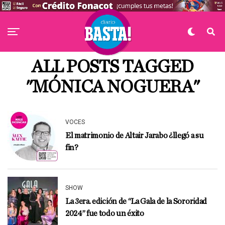
ALL POSTS TAGGED
"MÓNICA NOGUERA"
VOCES
El matrimonio de Altair Jarabo ¿llegó a su
fin?
SHOW
La 3era. edición de “La Gala de la Sororidad
2024” fue todo un éxito