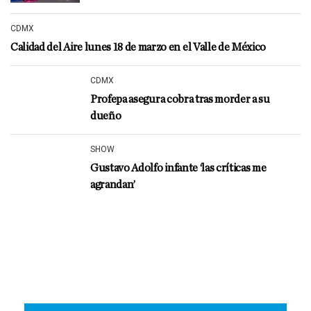
CDMX
Calidad del Aire lunes 18 de marzo en el Valle de México
CDMX
Profepa asegura cobra tras morder a su
dueño
SHOW
Gustavo Adolfo infante ‘las críticas me
agrandan’