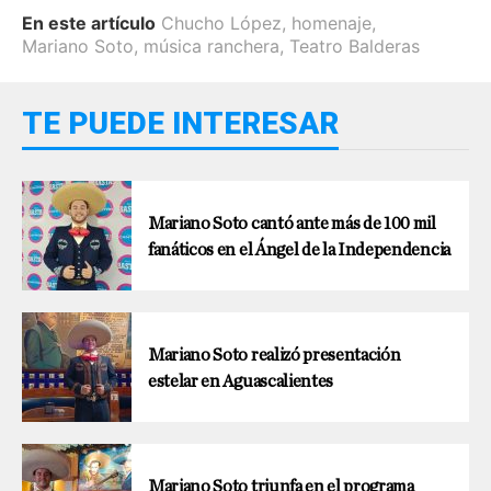
En este artículo
Chucho López
,
homenaje
,
Mariano Soto
,
música ranchera
,
Teatro Balderas
TE PUEDE INTERESAR
Mariano Soto cantó ante más de 100 mil
fanáticos en el Ángel de la Independencia
Mariano Soto realizó presentación
estelar en Aguascalientes
Mariano Soto triunfa en el programa