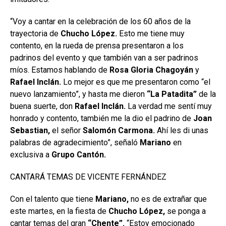
“Voy a cantar en la celebración de los 60 años de la
trayectoria de
Chucho López.
Esto me tiene muy
contento, en la rueda de prensa presentaron a los
padrinos del evento y que también van a ser padrinos
míos. Estamos hablando de
Rosa Gloria Chagoyán
y
Rafael Inclán.
Lo mejor es que me presentaron como “el
nuevo lanzamiento”, y hasta me dieron
“La Patadita”
de la
buena suerte, don
Rafael
Inclán.
La verdad me sentí muy
honrado y contento, también me la dio el padrino de
Joan
Sebastian,
el señor
Salomón Carmona.
Ahí les di unas
palabras de agradecimiento”, señaló
Mariano
en
exclusiva a
Grupo
Cantón.
CANTARÁ TEMAS DE VICENTE FERNÁNDEZ
Con el talento que tiene
Mariano,
no es de extrañar que
este martes, en la fiesta de
Chucho López,
se ponga a
cantar temas del gran
“Chente”.
“Estoy emocionado