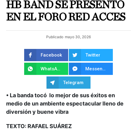
HB BAND SE PRESENTÓ
EN EL FORO RED ACCES
Publicado
mayo 30, 2026
Facebook
Twitter
WhatsApp
Messenger
Telegram
• La banda tocó lo mejor de sus éxitos en
medio de un ambiente espectacular lleno de
diversión y buene vibra
TEXTO: RAFAEL SUÁREZ