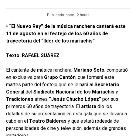
Publicado
hace 12 horas
• “El Nuevo Rey” de la música ranchera cantará este
11 de agosto en el festejo de los 60 años de
trayectoria del “líder de los mariachis”
Texto: RAFAEL SUÁREZ
El cantante de música ranchera,
Mariano Soto
, compartió
en exclusiva para
Grupo
Cantón
, que formará este
martes parte del festejo que se le hará al
Secretario
General
del
Sindicato Nacional
de los Mariachis
y
Tradiciones
afines
“Jesús Chucho López”
por sus
primeros 60 años de trayectoria. El
artista
dio los
detalles de su presentación en esta gala que se llevará a
cabo en el
Teatro Balderas
y que estará rodeada de
personalidades de cine y televisión, además de grandes
imitadores.