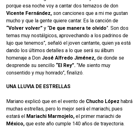
porque esa noche voy a cantar dos temazos de don
Vicente Fernández,
son canciones que a mi me gustan
mucho y que la gente quiere cantar. Es la canción de
“Volver volver”
y “
De que manera te olvido
”. Son dos
temas muy nostálgicos, aprovechando a los padrinos de
lujo que tenemos”, señaló el joven cantante, quien ya está
dando los últimos detalles a lo que será su álbum
homenaje a Don
José Alfredo Jiménez,
de donde se
desprende su sencillo
“El
Rey”.
“Me siento muy
consentido y muy honrado”, finalizó.
UNA LLUVIA DE ESTRELLAS
Mariano explicó que en el evento de
Chucho López
habrá
muchas estrellas, pero lo mejor será el mariachi, pues
estará el
Mariachi Marmojelo,
el primer mariachi de
México,
que este año cumple 140 años de trayectoria.