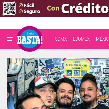
CDMX
EDOMEX
MÉXIC