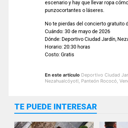
escenario y hay que llevar ropa cómo
punzocortantes o láseres.
No te pierdas del concierto gratuito
Cuándo: 30 de mayo de 2026
Dónde: Deportivo Ciudad Jardín, Nez
Horario: 20:30 horas
Costo: Gratis
En este artículo
Deportivo Ciudad Jar
Nezahualcóyotl
,
Panteón Rococó
,
Ven
TE PUEDE INTERESAR