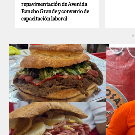
repavimentación de Avenida
Rancho Grande y convenio de
capacitación laboral
A