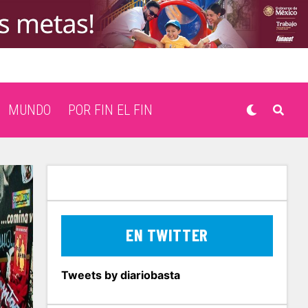
MUNDO
POR FIN EL FIN
EN TWITTER
Tweets by diariobasta