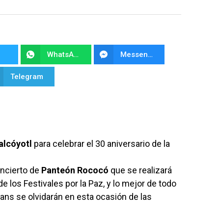
WhatsApp
Messenger
Telegram
lcóyotl
para celebrar el 30 aniversario de la
oncierto de
Panteón Rococó
que se realizará
e los Festivales por la Paz, y lo mejor de todo
 fans se olvidarán en esta ocasión de las