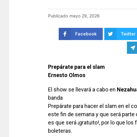
Publicado
mayo 29, 2026
Facebook
Twitter
Prepárate para el slam
Ernesto Olmos
El show se llevará a cabo en
Nezahua
banda
Prepárate para hacer el slam en el c
este fin de semana y que será parte d
es que será ¡gratuito!, por lo que los
boleteras.