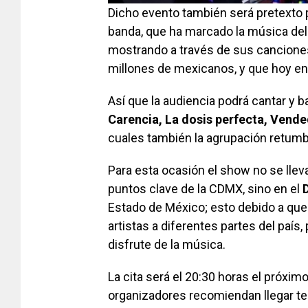
Dicho evento también será pretexto p
banda, que ha marcado la música del
mostrando a través de sus canciones 
millones de mexicanos, y que hoy en
Así que la audiencia podrá cantar y 
Carencia, La dosis perfecta, Vende
cuales también la agrupación retumba
Para esta ocasión el show no se llev
puntos clave de la CDMX, sino en el
Estado de México; esto debido a que F
artistas a diferentes partes del país, 
disfrute de la música.
La cita será el 20:30 horas el próxi
organizadores recomiendan llegar te