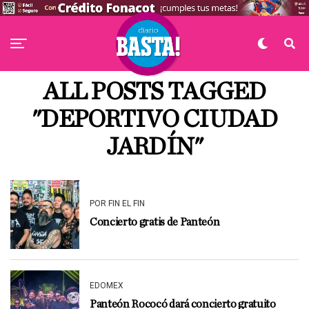
ALL POSTS TAGGED
"DEPORTIVO CIUDAD
JARDÍN"
POR FIN EL FIN
Concierto gratis de Panteón
EDOMEX
Panteón Rococó dará concierto gratuito