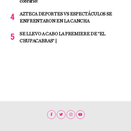
cobrarle!
AZTECA DEPORTES VS ESPECTÁCULOS SE
ENFRENTARON EN LA CANCHA
SE LLEVO A CABO LA PREMIERE DE “EL
CHUPACABRAS” |