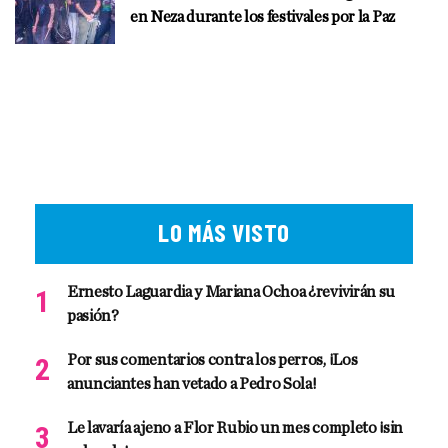
en Neza durante los festivales por la Paz
LO MÁS VISTO
Ernesto Laguardia y Mariana Ochoa ¿revivirán su
pasión?
Por sus comentarios contra los perros, ¡Los
anunciantes han vetado a Pedro Sola!
Le lavaría ajeno a Flor Rubio un mes completo ¡sin